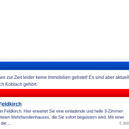
ir zur Zeit leider keine Immobilien gelistet! Es sind aber aktu
ch Koblach gehört.
eldkirch
 Feldkirch. Hier erwartet Sie eine einladende und helle 3-Zimmer-
ien Mehrfamilienhauses, die Sie sofort begeistern wird. Mit einer
ie ...
€ 369