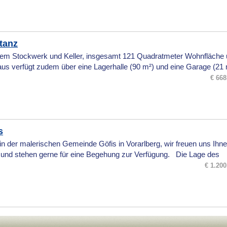
tanz
inem Stockwerk und Keller, insgesamt 121 Quadratmeter Wohnfläche
s verfügt zudem über eine Lagerhalle (90 m²) und eine Garage (21 
€ 668
s
 der malerischen Gemeinde Göfis in Vorarlberg, wir freuen uns Ihne
n und stehen gerne für eine Begehung zur Verfügung. Die Lage des
€ 1.200