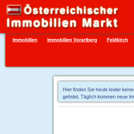
Immobilien
Immobilien Vorarlberg
Feldkirch
Hier finden Sie heute leider kein
gelistet. Täglich kommen neue Im