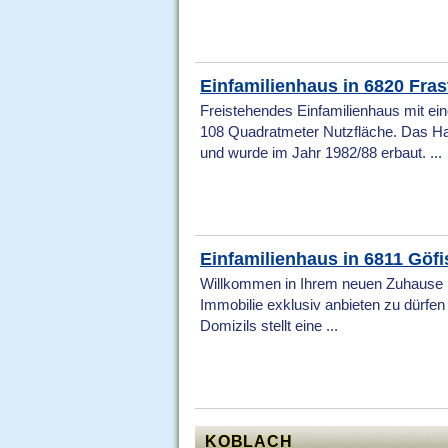
Einfamilienhaus in 6820 Fras
Freistehendes Einfamilienhaus mit e
108 Quadratmeter Nutzfläche. Das Hau
und wurde im Jahr 1982/88 erbaut. ...
Einfamilienhaus in 6811 Göfi
Willkommen in Ihrem neuen Zuhause in
Immobilie exklusiv anbieten zu dürfe
Domizils stellt eine ...
KOBLACH