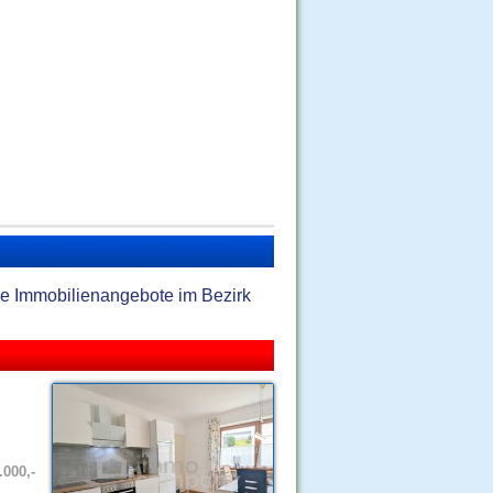
elle Immobilienangebote im Bezirk
.000,-