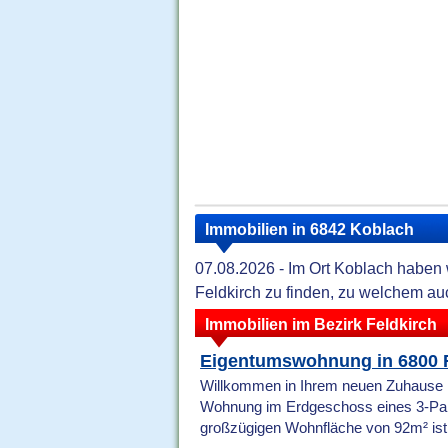
Immobilien in 6842 Koblach
07.08.2026 - Im Ort Koblach haben w
Feldkirch zu finden, zu welchem au
Immobilien im Bezirk Feldkirch
Eigentumswohnung in 6800 F
Willkommen in Ihrem neuen Zuhause in
Wohnung im Erdgeschoss eines 3-Parte
großzügigen Wohnfläche von 92m² ist d