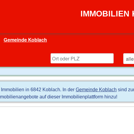
IMMOBILIEN
Gemeinde Koblach
e Immobilien in 6842 Koblach. In der
Gemeinde Koblach
sind zu
mobilienangebote auf dieser Immobilienplattform hinzu!