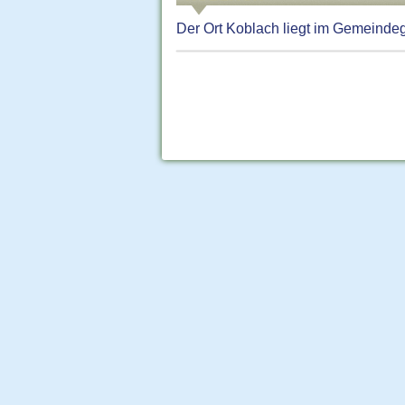
Der Ort Koblach liegt im Gemeinde