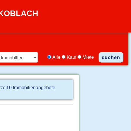
 KOBLACH
Alle
Kauf
Miete
rzeit 0 Immobilienangebote