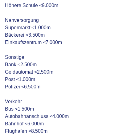
Höhere Schule <9.000m
Nahversorgung
Supermarkt <1.000m
Bäckerei <3.500m
Einkaufszentrum <7.000m
Sonstige
Bank <2.500m
Geldautomat <2.500m
Post <1.000m
Polizei <6.500m
Verkehr
Bus <1.500m
Autobahnanschluss <4.000m
Bahnhof <6.000m
Flughafen <8.500m