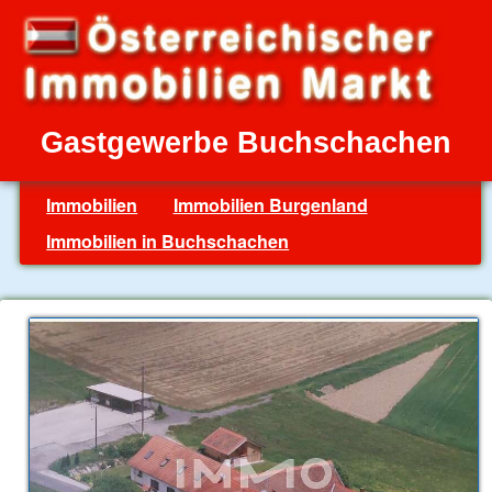
Gastgewerbe Buchschachen
Immobilien
Immobilien Burgenland
Immobilien in Buchschachen