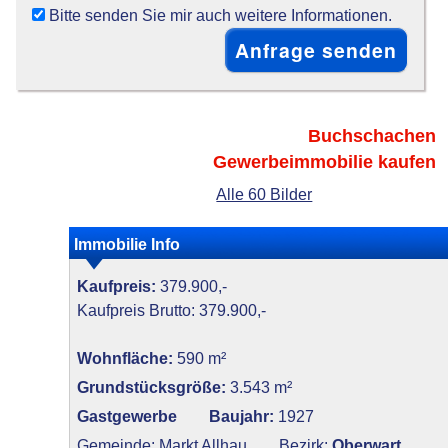
Bitte senden Sie mir auch weitere Informationen.
Buchschachen
Gewerbeimmobilie kaufen
Alle 60 Bilder
Immobilie Info
Kaufpreis:
379.900,-
Kaufpreis Brutto: 379.900,-
Wohnfläche:
590 m²
Grundstücksgröße:
3.543 m²
Gastgewerbe
Baujahr:
1927
Gemeinde: Markt Allhau
Bezirk:
Oberwart