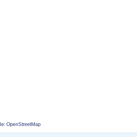
lle: OpenStreetMap