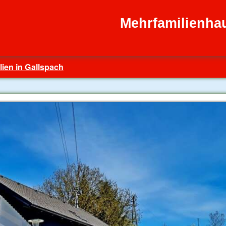
Mehrfamilienha
ien in Gallspach