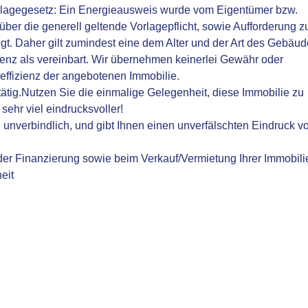
agegesetz: Ein Energieausweis wurde vom Eigentümer bzw.
über die generell geltende Vorlagepflicht, sowie Aufforderung z
egt. Daher gilt zumindest eine dem Alter und der Art des Gebäu
enz als vereinbart. Wir übernehmen keinerlei Gewähr oder
eeffizienz der angebotenen Immobilie.
 tätig.Nutzen Sie die einmalige Gelegenheit, diese Immobilie zu
sehr viel eindrucksvoller!
d unverbindlich, und gibt Ihnen einen unverfälschten Eindruck v
 der Finanzierung sowie beim Verkauf/Vermietung Ihrer Immobili
eit