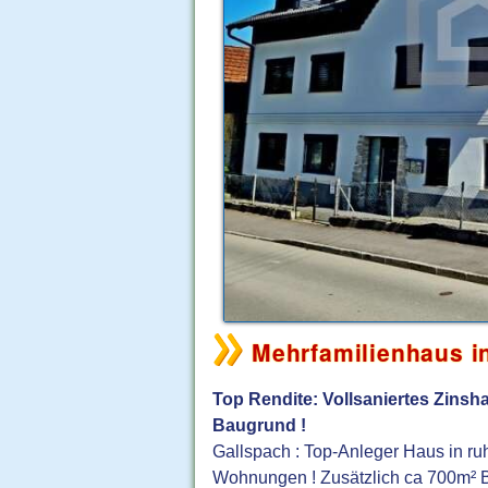
Mehrfamilienhaus i
Top Rendite: Vollsaniertes Zinsh
Baugrund !
Gallspach : Top-Anleger Haus in ruhi
Wohnungen ! Zusätzlich ca 700m² B