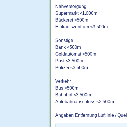
Nahversorgung
Supermarkt <1.000m
Bäckerei <500m
Einkaufszentrum <3.500m
Sonstige
Bank <500m
Geldautomat <500m
Post <3.500m
Polizei <3.500m
Verkehr
Bus <500m
Bahnhof <3.500m
Autobahnanschluss <3.500m
Angaben Entfernung Luftlinie / Que