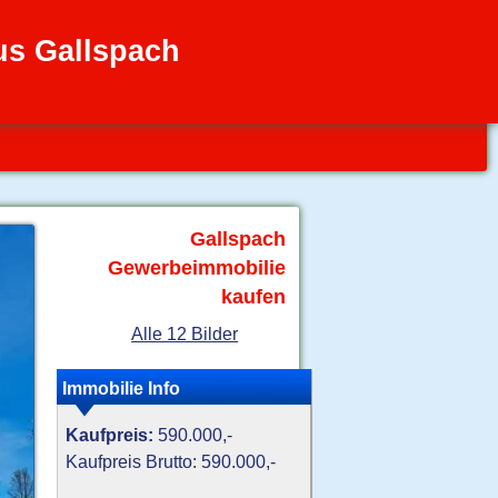
us Gallspach
Gallspach
Gewerbeimmobilie
kaufen
Alle 12 Bilder
Immobilie Info
Kaufpreis:
590.000,-
Kaufpreis Brutto: 590.000,-