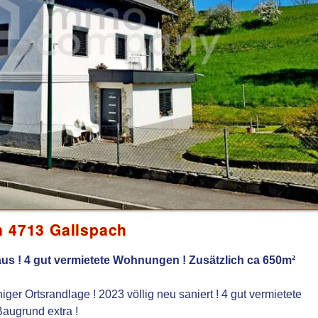
n 4713 Gallspach
aus ! 4 gut vermietete Wohnungen ! Zusätzlich ca 650m²
ger Ortsrandlage ! 2023 völlig neu saniert ! 4 gut vermietete
augrund extra !