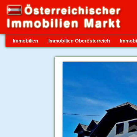
Immobilien
Immobilien Oberösterreich
Immobil