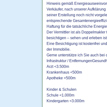
Hinweis gemäß Energieausweisvorl
Verkäufer, nach unserer Aufklärung 
seiner Erstellung noch nicht vorgel
entsprechende Gesamtenergieeffizi
Haftung für die tatsächliche Energi
Der Vermittler ist als Doppelmakler
besichtigen – sehen und erleben ist 
Eine Besichtigung ist kostenfrei un
der Immobilie.
Gerne unterstütze ich Sie auch bei
Infrastruktur / EntfernungenGesundh
Arzt <3.500m
Krankenhaus <500m
Apotheke <500m
Kinder & Schulen
Schule <1.000m
Kindergarten <3.000m