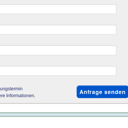
gungstermin
ere Informationen.