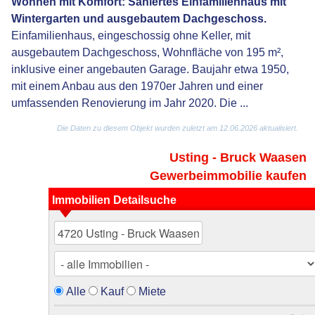
Wohnen mit Komfort: Saniertes Einfamilienhaus mit
Wintergarten und ausgebautem Dachgeschoss.
Einfamilienhaus, eingeschossig ohne Keller, mit
ausgebautem Dachgeschoss, Wohnfläche von 195 m²,
inklusive einer angebauten Garage. Baujahr etwa 1950,
mit einem Anbau aus den 1970er Jahren und einer
umfassenden Renovierung im Jahr 2020. Die ...
Die Daten zu diesem Objekt wurden zuletzt am 12.06.2026 aktualisiert.
Usting - Bruck Waasen
Gewerbeimmobilie kaufen
Immobilien Detailsuche
Alle
Kauf
Miete