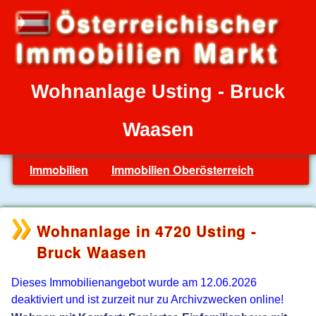
Wohnanlage Usting - Bruck
Waasen
Immobilien
Immobilien Oberösterreich
Wohnanlage in 4720 Usting -
Bruck Waasen
Dieses Immobilienangebot wurde am 12.06.2026
deaktiviert und ist zurzeit nur zu Archivzwecken online!