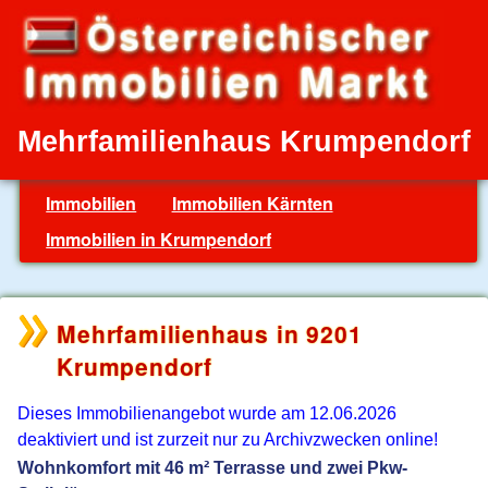
Mehrfamilienhaus Krumpendorf
Immobilien
Immobilien Kärnten
Immobilien in Krumpendorf
Mehrfamilienhaus in 9201
Krumpendorf
Dieses Immobilienangebot wurde am 12.06.2026
deaktiviert und ist zurzeit nur zu Archivzwecken online!
Wohnkomfort mit 46 m² Terrasse und zwei Pkw-