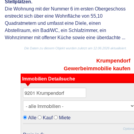
Stellplätzen.
Die Wohnung mit der Nummer 6 im ersten Obergeschoss
erstreckt sich über eine Wohnfläche von 55,10
Quadratmetern und umfasst eine Diele, einen
Abstellraum, ein Bad/WC, ein Schlafzimmer, ein
Wohnzimmer mit offener Küche sowie eine überdachte ...
Die Daten zu diesem Objekt wurden zuletzt am 12.06.2026 aktualisiert.
Krumpendorf
Gewerbeimmobilie kaufen
Immobilien Detailsuche
Alle
Kauf
Miete
Optiona