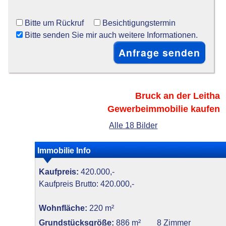
Bitte um Rückruf
Besichtigungstermin
Bitte senden Sie mir auch weitere Informationen.
Bruck an der Leitha
Gewerbeimmobilie kaufen
Alle 18 Bilder
Immobilie Info
Kaufpreis:
420.000,-
Kaufpreis Brutto: 420.000,-
Wohnfläche:
220 m²
Grundstücksgröße:
886 m²
8 Zimmer