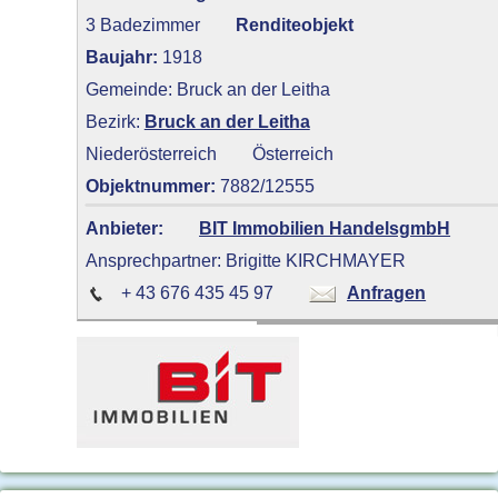
3 Badezimmer
Renditeobjekt
Baujahr:
1918
Gemeinde: Bruck an der Leitha
Bezirk:
Bruck an der Leitha
Niederösterreich
Österreich
Objektnummer:
7882/12555
Anbieter:
BIT Immobilien HandelsgmbH
Ansprechpartner: Brigitte KIRCHMAYER
+ 43 676 435 45 97
Anfragen