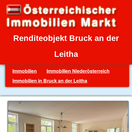
Renditeobjekt Bruck an der
Leitha
Immobilien
Immobilien Niederösterreich
Immobilien in Bruck an der Leitha