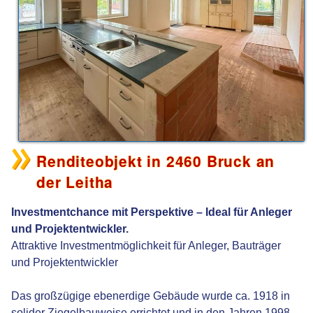
Renditeobjekt in 2460 Bruck an
der Leitha
Investmentchance mit Perspektive – Ideal für Anleger
und Projektentwickler.
Attraktive Investmentmöglichkeit für Anleger, Bauträger
und Projektentwickler
Das großzügige ebenerdige Gebäude wurde ca. 1918 in
solider Ziegelbauweise errichtet und in den Jahren 1998