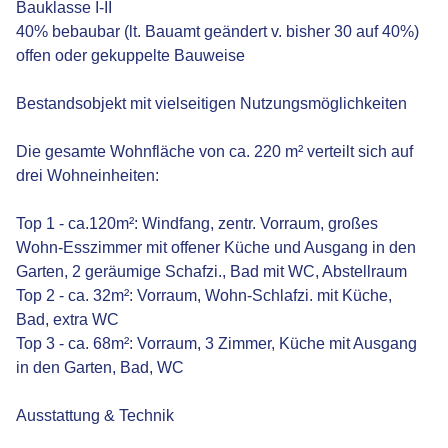
Bauklasse I-II
40% bebaubar (lt. Bauamt geändert v. bisher 30 auf 40%)
offen oder gekuppelte Bauweise
Bestandsobjekt mit vielseitigen Nutzungsmöglichkeiten
Die gesamte Wohnfläche von ca. 220 m² verteilt sich auf
drei Wohneinheiten:
Top 1 - ca.120m²: Windfang, zentr. Vorraum, großes
Wohn-Esszimmer mit offener Küche und Ausgang in den
Garten, 2 geräumige Schafzi., Bad mit WC, Abstellraum
Top 2 - ca. 32m²: Vorraum, Wohn-Schlafzi. mit Küche,
Bad, extra WC
Top 3 - ca. 68m²: Vorraum, 3 Zimmer, Küche mit Ausgang
in den Garten, Bad, WC
Ausstattung & Technik