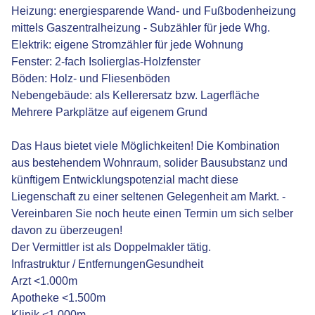
Heizung: energiesparende Wand- und Fußbodenheizung
mittels Gaszentralheizung - Subzähler für jede Whg.
Elektrik: eigene Stromzähler für jede Wohnung
Fenster: 2-fach Isolierglas-Holzfenster
Böden: Holz- und Fliesenböden
Nebengebäude: als Kellerersatz bzw. Lagerfläche
Mehrere Parkplätze auf eigenem Grund
Das Haus bietet viele Möglichkeiten! Die Kombination
aus bestehendem Wohnraum, solider Bausubstanz und
künftigem Entwicklungspotenzial macht diese
Liegenschaft zu einer seltenen Gelegenheit am Markt. -
Vereinbaren Sie noch heute einen Termin um sich selber
davon zu überzeugen!
Der Vermittler ist als Doppelmakler tätig.
Infrastruktur / EntfernungenGesundheit
Arzt <1.000m
Apotheke <1.500m
Klinik <1.000m