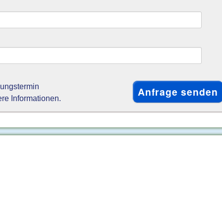
gungstermin
ere Informationen.