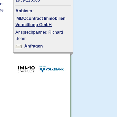
1939/126565
er
ne
Anbieter:
IMMOcontract Immobilien
Vermittlung GmbH
t
Ansprechpartner: Richard
Böhm
Anfragen