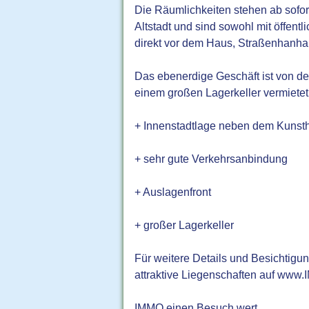
Die Räumlichkeiten stehen ab sofort
Altstadt und sind sowohl mit öffent
direkt vor dem Haus, Straßenhanhalt
Das ebenerdige Geschäft ist von d
einem großen Lagerkeller vermietet
+ Innenstadtlage neben dem Kunst
+ sehr gute Verkehrsanbindung
+ Auslagenfront
+ großer Lagerkeller
Für weitere Details und Besichtigu
attraktive Liegenschaften auf www.
IMMO einen Besuch wert.