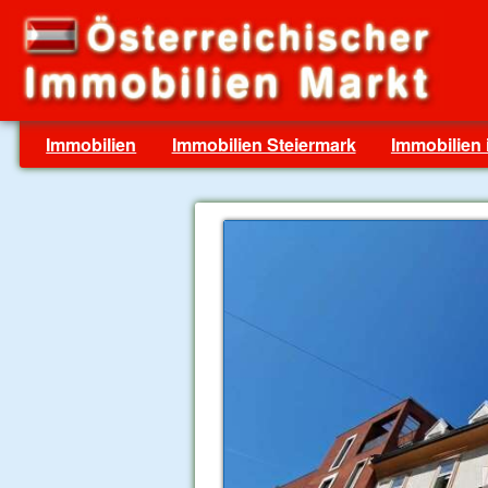
Immobilien
Immobilien Steiermark
Immobilien 