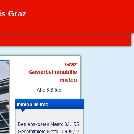
is Graz
Graz
Gewerbeimmobilie
mieten
Alle 8 Bilder
Immobilie Info
Betriebskosten Netto: 321,55
Gesamtmiete Netto: 1.999,52