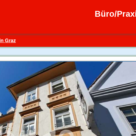
Büro/Prax
in Graz