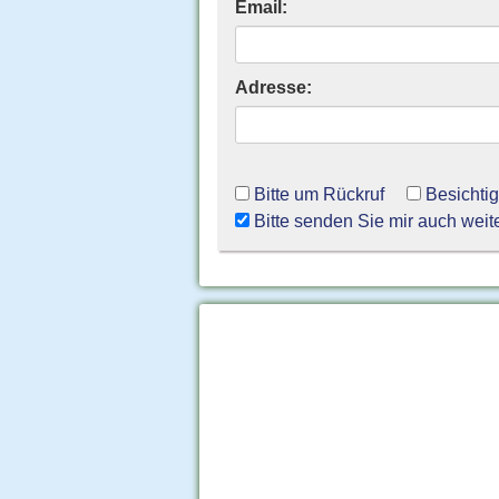
Email:
Adresse:
Bitte um Rückruf
Besichti
Bitte senden Sie mir auch weit