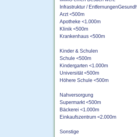
Infrastruktur / EntfernungenGesundh
Arzt <500m
Apotheke <1.000m
Klinik <500m
Krankenhaus <500m
Kinder & Schulen
Schule <500m
Kindergarten <1.000m
Universität <500m
Höhere Schule <500m
Nahversorgung
Supermarkt <500m
Bäckerei <1.000m
Einkaufszentrum <2.000m
Sonstige