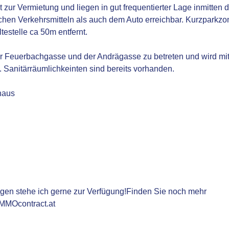
 zur Vermietung und liegen in gut frequentierter Lage inmitten d
lichen Verkehrsmitteln als auch dem Auto erreichbar. Kurzparkzo
estelle ca 50m entfernt.
er Feuerbachgasse und der Andrägasse zu betreten und wird mi
. Sanitärräumlichkeinten sind bereits vorhanden.
haus
ngen stehe ich gerne zur Verfügung!Finden Sie noch mehr
IMMOcontract.at