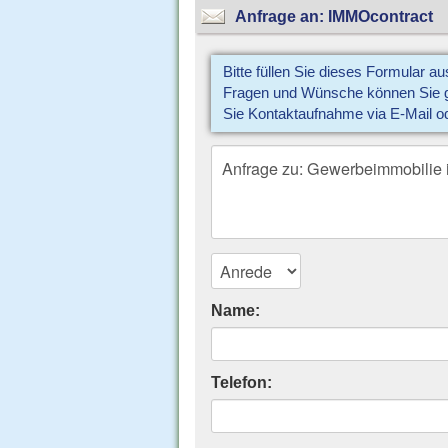
Anfrage an: IMMOcontract
Bitte füllen Sie dieses Formular a
Fragen und Wünsche können Sie gl
Sie Kontaktaufnahme via E-Mail o
Name:
Telefon: