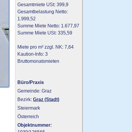
Gesamtmiete USt: 399,9
Gesamtbelastung Netto:
1.999,52
Summe Miete Netto: 1.677,97
Summe Miete USt: 335,59
Miete pro m² zzgl. NK: 7,64
Kaution-Info: 3
Bruttomonatsmieten
Büro/Praxis
Gemeinde: Graz
Bezirk:
Graz (Stadt)
Steiermark
Österreich
Objektnummer: