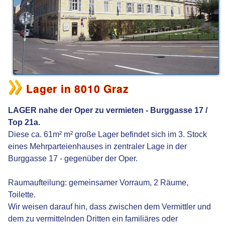
Lager in 8010 Graz
LAGER nahe der Oper zu vermieten - Burggasse 17 /
Top 21a.
Diese ca. 61m² m² große Lager befindet sich im 3. Stock
eines Mehrparteienhauses in zentraler Lage in der
Burggasse 17 - gegenüber der Oper.
Raumaufteilung: gemeinsamer Vorraum, 2 Räume,
Toilette.
Wir weisen darauf hin, dass zwischen dem Vermittler und
dem zu vermittelnden Dritten ein familiäres oder