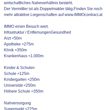
wirtschaftliches Naheverhältnis besteht.
Der Vermittler ist als Doppelmakler tätig.Finden Sie noch
mehr attraktive Liegenschaften auf www.IMMOcontract.at
IMMO einen Besuch wert.
Infrastruktur / EntfernungenGesundheit
Arzt <50m
Apotheke <275m
Klinik <350m
Krankenhaus <1.000m
Kinder & Schulen
Schule <125m
Kindergarten <250m
Universität <250m
Höhere Schule <350m
Nahversorgung
Supermarkt <225m