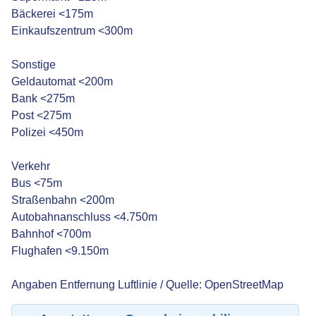
Bäckerei <175m
Einkaufszentrum <300m
Sonstige
Geldautomat <200m
Bank <275m
Post <275m
Polizei <450m
Verkehr
Bus <75m
Straßenbahn <200m
Autobahnanschluss <4.750m
Bahnhof <700m
Flughafen <9.150m
Angaben Entfernung Luftlinie / Quelle: OpenStreetMap