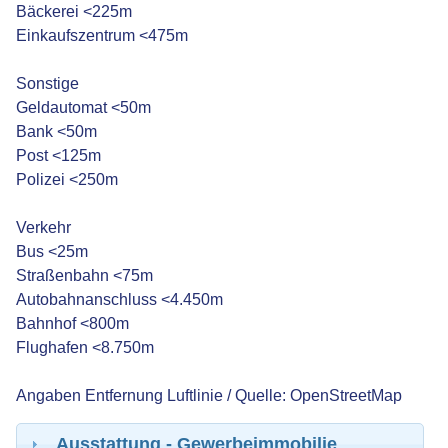
Bäckerei <225m
Einkaufszentrum <475m
Sonstige
Geldautomat <50m
Bank <50m
Post <125m
Polizei <250m
Verkehr
Bus <25m
Straßenbahn <75m
Autobahnanschluss <4.450m
Bahnhof <800m
Flughafen <8.750m
Angaben Entfernung Luftlinie / Quelle: OpenStreetMap
Ausstattung - Gewerbeimmobilie