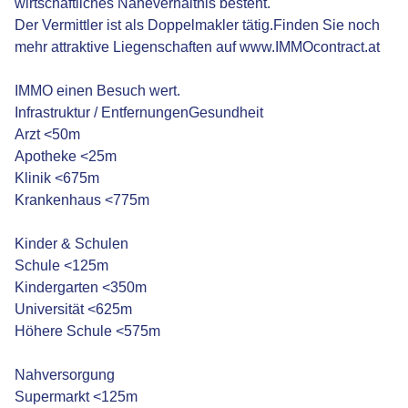
wirtschaftliches Naheverhältnis besteht.
Der Vermittler ist als Doppelmakler tätig.Finden Sie noch
mehr attraktive Liegenschaften auf www.IMMOcontract.at
IMMO einen Besuch wert.
Infrastruktur / EntfernungenGesundheit
Arzt <50m
Apotheke <25m
Klinik <675m
Krankenhaus <775m
Kinder & Schulen
Schule <125m
Kindergarten <350m
Universität <625m
Höhere Schule <575m
Nahversorgung
Supermarkt <125m