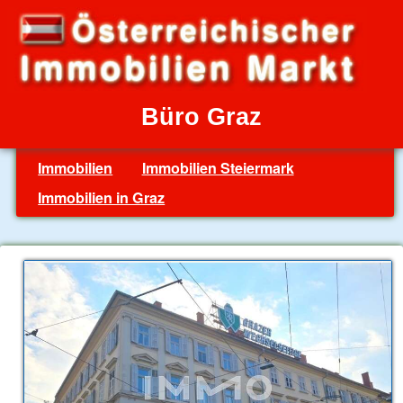
Büro Graz
Immobilien
Immobilien Steiermark
Immobilien in Graz