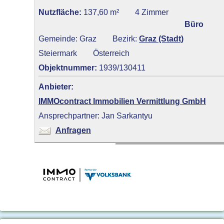
Nutzfläche:
137,60 m²
4 Zimmer
Büro
Gemeinde: Graz
Bezirk:
Graz (Stadt)
Steiermark
Österreich
Objektnummer:
1939/130411
Anbieter:
IMMOcontract Immobilien Vermittlung GmbH
Ansprechpartner: Jan Sarkantyu
Anfragen