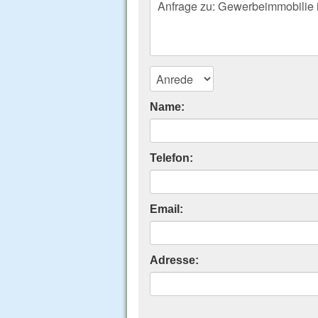
Name:
Telefon:
Email:
Adresse: