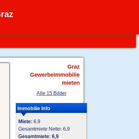
raz
Graz
Gewerbeimmobilie
mieten
Alle 15 Bilder
Immobilie Info
Miete:
6,9
Gesamtmiete Netto: 6,9
Gesamtmiete: 6,9