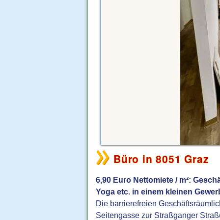
Büro in 8051 Graz
6,90 Euro Nettomiete / m²: Geschä
Yoga etc. in einem kleinen Gewer
Die barrierefreien Geschäftsräumlic
Seitengasse zur Straßganger Stra