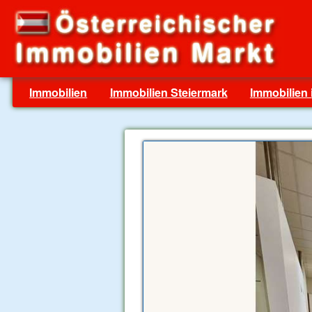
Immobilien
Immobilien Steiermark
Immobilien 