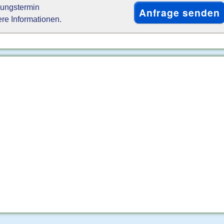
gungstermin
ere Informationen.