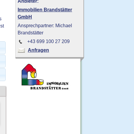
Anbieter:
Immobilien Brandstätter
GmbH
s
Ansprechpartner: Michael
st
Brandstätter
+43 699 100 27 209
Anfragen