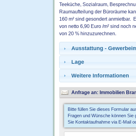
Teeküche, Sozialraum, Besprechnu
Raumaufteilung der Büroräume kann
160 m² sind gesondert anmietbar. 
von netto 6,90 Euro /m² sind noch n
von 20 % hinzuzurechnen.
Ausstattung - Gewerbei
Lage
Weitere Informationen
Anfrage an: Immobilien Bran
Bitte füllen Sie dieses Formular a
Fragen und Wünsche können Sie gl
Sie Kontaktaufnahme via E-Mail o