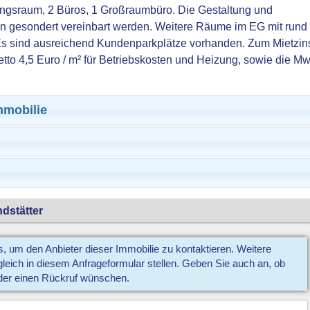
ngsraum, 2 Büros, 1 Großraumbüro. Die Gestaltung und
 gesondert vereinbart werden. Weitere Räume im EG mit rund
Es sind ausreichend Kundenparkplätze vorhanden. Zum Mietzin
etto 4,5 Euro / m² für Betriebskosten und Heizung, sowie die Mw
mmobilie
dstätter
us, um den Anbieter dieser Immobilie zu kontaktieren. Weitere
eich in diesem Anfrageformular stellen. Geben Sie auch an, ob
der einen Rückruf wünschen.