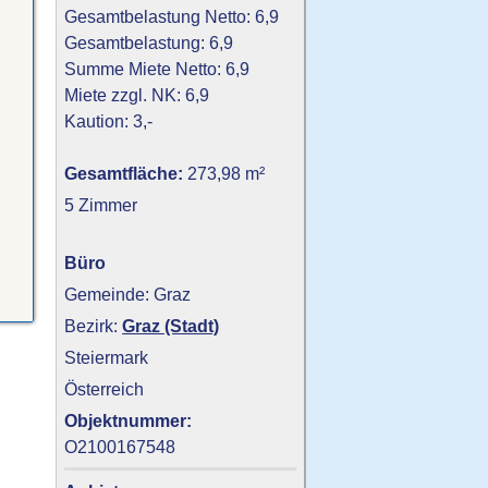
Gesamtbelastung Netto: 6,9
Gesamtbelastung: 6,9
Summe Miete Netto: 6,9
Miete zzgl. NK: 6,9
Kaution: 3,-
Gesamtfläche:
273,98 m²
5 Zimmer
Büro
Gemeinde: Graz
Bezirk:
Graz (Stadt)
Steiermark
Österreich
Objektnummer:
O2100167548