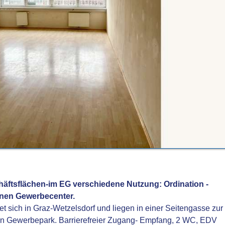
häftsflächen-im EG verschiedene Nutzung: Ordination -
inen Gewerbecenter.
t sich in Graz-Wetzelsdorf und liegen in einer Seitengasse zur
en Gewerbepark. Barrierefreier Zugang- Empfang, 2 WC, EDV