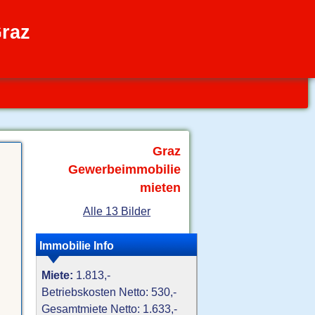
raz
Graz
Gewerbeimmobilie
mieten
Alle 13 Bilder
Immobilie Info
Miete:
1.813,-
Betriebskosten Netto: 530,-
Gesamtmiete Netto: 1.633,-