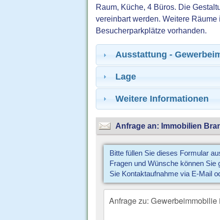
Raum, Küche, 4 Büros. Die Gestal
vereinbart werden. Weitere Räume 
Besucherparkplätze vorhanden.
Ausstattung - Gewerbei
Lage
Weitere Informationen
Anfrage an: Immobilien Bran
Bitte füllen Sie dieses Formular a
Fragen und Wünsche können Sie gl
Sie Kontaktaufnahme via E-Mail o