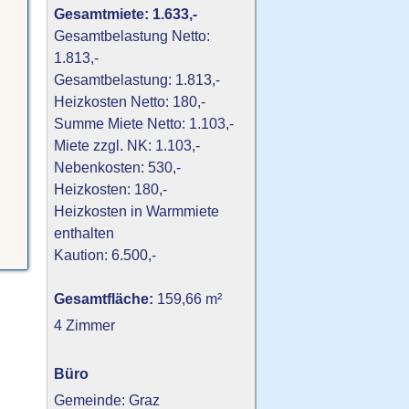
Gesamtmiete: 1.633,-
Gesamtbelastung Netto:
1.813,-
Gesamtbelastung: 1.813,-
Heizkosten Netto: 180,-
Summe Miete Netto: 1.103,-
Miete zzgl. NK: 1.103,-
Nebenkosten: 530,-
Heizkosten: 180,-
Heizkosten in Warmmiete
enthalten
Kaution: 6.500,-
Gesamtfläche:
159,66 m²
4 Zimmer
Büro
Gemeinde: Graz