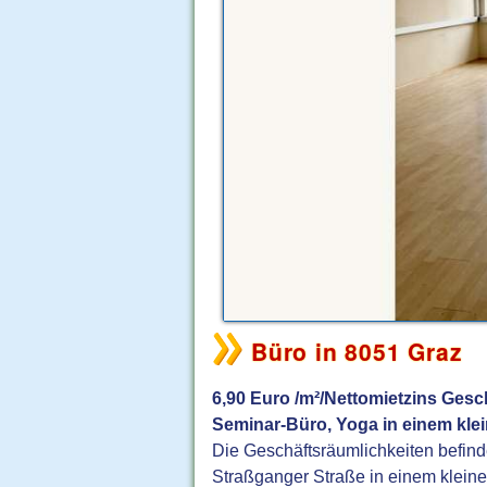
Büro in 8051 Graz
6,90 Euro /m²/Nettomietzins Gesc
Seminar-Büro, Yoga in einem kle
Die Geschäftsräumlichkeiten befinde
Straßganger Straße in einem klein