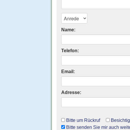
Name:
Telefon:
Email:
Adresse:
Bitte um Rückruf
Besichti
Bitte senden Sie mir auch weit