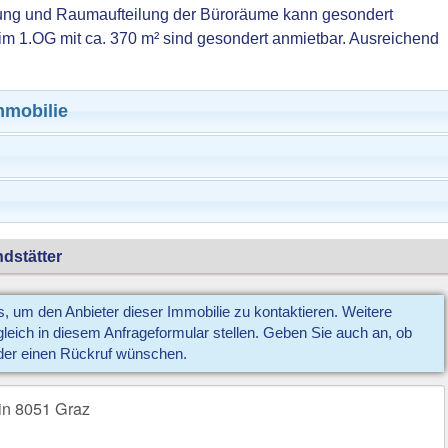
tung und Raumaufteilung der Büroräume kann gesondert
im 1.OG mit ca. 370 m² sind gesondert anmietbar. Ausreichend
mmobilie
dstätter
us, um den Anbieter dieser Immobilie zu kontaktieren. Weitere
eich in diesem Anfrageformular stellen. Geben Sie auch an, ob
der einen Rückruf wünschen.