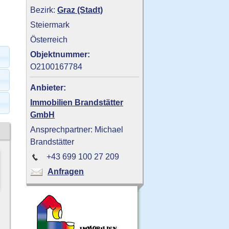
Bezirk:
Graz (Stadt)
Steiermark
Österreich
Objektnummer:
O2100167784
Anbieter:
Immobilien Brandstätter
GmbH
Ansprechpartner: Michael
Brandstätter
+43 699 100 27 209
Anfragen