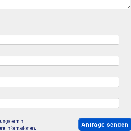
gungstermin
ere Informationen.