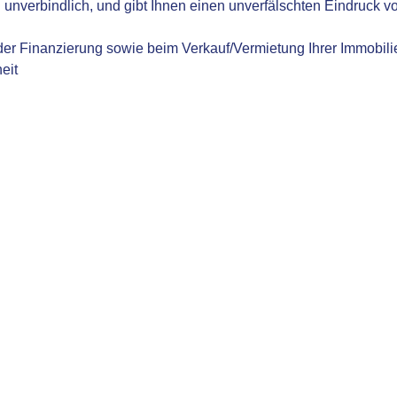
d unverbindlich, und gibt Ihnen einen unverfälschten Eindruck v
 der Finanzierung sowie beim Verkauf/Vermietung Ihrer Immobili
eit