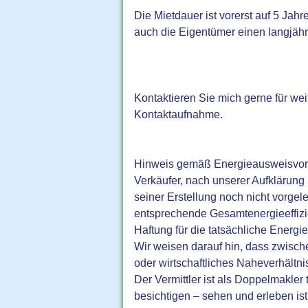
Die Mietdauer ist vorerst auf 5 Jah
auch die Eigentümer einen langjähr
Kontaktieren Sie mich gerne für weit
Kontaktaufnahme.
Hinweis gemäß Energieausweisvorl
Verkäufer, nach unserer Aufklärung 
seiner Erstellung noch nicht vorgel
entsprechende Gesamtenergieeffizi
Haftung für die tatsächliche Energi
Wir weisen darauf hin, dass zwische
oder wirtschaftliches Naheverhältni
Der Vermittler ist als Doppelmakler
besichtigen – sehen und erleben ist 