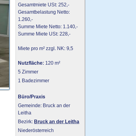
Gesamtmiete USt: 252,-
Gesamtbelastung Netto:
1.260,-
Summe Miete Netto: 1.140,-
Summe Miete USt: 228,-
Miete pro m² zzgl. NK: 9,5
Nutzfläche:
120 m²
5 Zimmer
1 Badezimmer
Büro/Praxis
Gemeinde: Bruck an der
Leitha
Bezirk:
Bruck an der Leitha
Niederösterreich