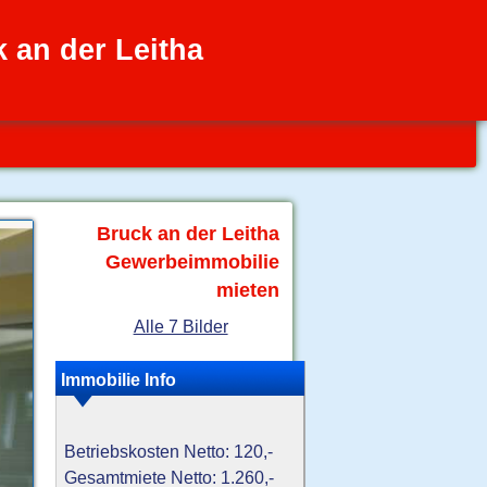
 an der Leitha
Bruck an der Leitha
Gewerbeimmobilie
mieten
Alle 7 Bilder
Immobilie Info
Betriebskosten Netto: 120,-
Gesamtmiete Netto: 1.260,-