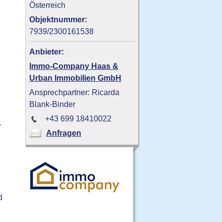
Österreich
Objektnummer:
7939/2300161538
Anbieter:
Immo-Company Haas &
Urban Immobilien GmbH
Ansprechpartner: Ricarda
Blank-Binder
+43 699 18410022
r
Anfragen
d