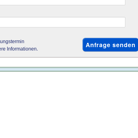
gungstermin
ere Informationen.