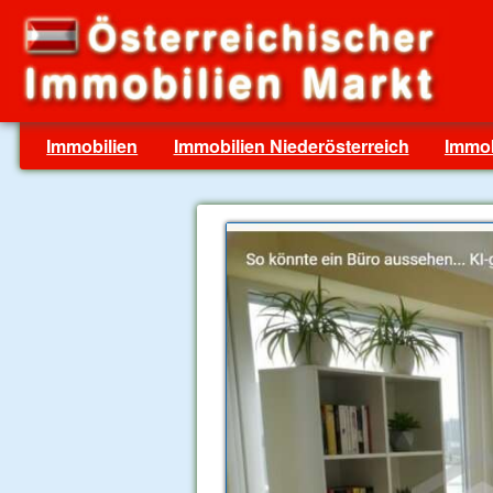
Immobilien
Immobilien Niederösterreich
Immob