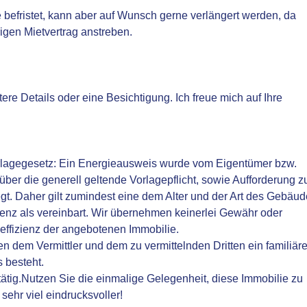
re befristet, kann aber auf Wunsch gerne verlängert werden, da
igen Mietvertrag anstreben.
ere Details oder eine Besichtigung. Ich freue mich auf Ihre
agegesetz: Ein Energieausweis wurde vom Eigentümer bzw.
über die generell geltende Vorlagepflicht, sowie Aufforderung z
egt. Daher gilt zumindest eine dem Alter und der Art des Gebäu
enz als vereinbart. Wir übernehmen keinerlei Gewähr oder
eeffizienz der angebotenen Immobilie.
n dem Vermittler und dem zu vermittelnden Dritten ein familiär
s besteht.
 tätig.Nutzen Sie die einmalige Gelegenheit, diese Immobilie zu
sehr viel eindrucksvoller!