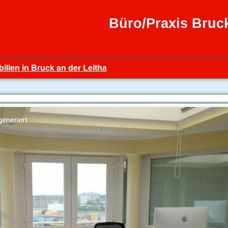
Büro/Praxis Bruck
ilien in Bruck an der Leitha