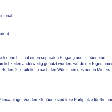
ersonal
rden)
ock ohne Lift, hat einen separaten Eingang und ist über eine
umlichkeiten anderweitig genutzt wurden, würde der Eigentüme
Boden, 2te Toilette...) nach den Wünschen des neuen Mieters
limaanlage. Vor dem Gebäude sind freie Parkplätze für Sie un