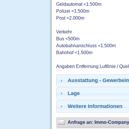
Geldautomat <1.500m
Polizei <1.500m
Post <2.000m
Verkehr
Bus <500m
Autobahnanschluss <1.500m
Bahnhof <1.500m
Angaben Entfernung Luftlinie / Que
Ausstattung - Gewerbei
Lage
Weitere Informationen
Anfrage an: Immo-Compan