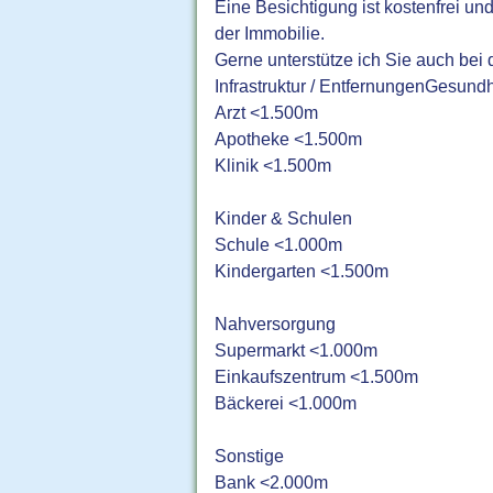
Eine Besichtigung ist kostenfrei un
der Immobilie.
Gerne unterstütze ich Sie auch bei
Infrastruktur / EntfernungenGesundh
Arzt <1.500m
Apotheke <1.500m
Klinik <1.500m
Kinder & Schulen
Schule <1.000m
Kindergarten <1.500m
Nahversorgung
Supermarkt <1.000m
Einkaufszentrum <1.500m
Bäckerei <1.000m
Sonstige
Bank <2.000m