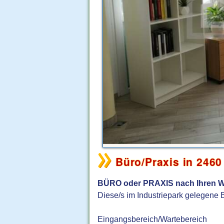
Büro/Praxis in 2460
BÜRO oder PRAXIS nach Ihren Wü
Diese/s im Industriepark gelegene B
Eingangsbereich/Wartebereich