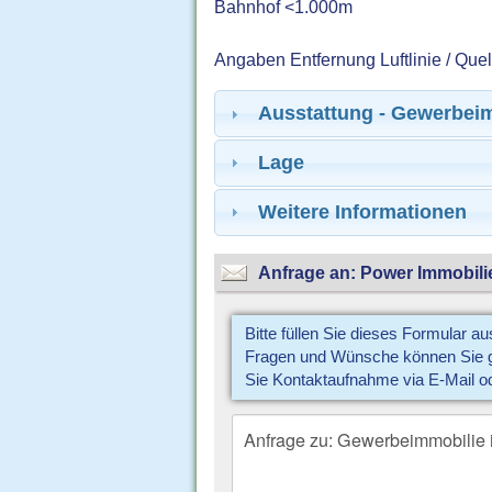
Bahnhof <1.000m
Angaben Entfernung Luftlinie / Que
Ausstattung - Gewerbei
Lage
Weitere Informationen
Anfrage an: Power Immobili
Bitte füllen Sie dieses Formular a
Fragen und Wünsche können Sie gl
Sie Kontaktaufnahme via E-Mail o