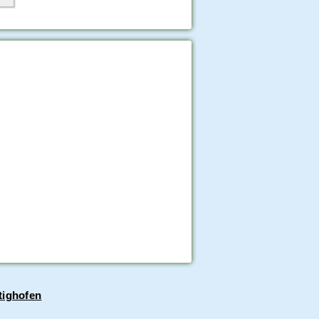
tighofen