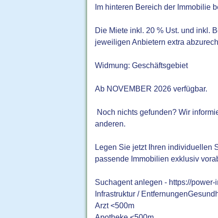
Im hinteren Bereich der Immobilie b
Die Miete inkl. 20 % Ust. und inkl. 
jeweiligen Anbietern extra abzure
Widmung: Geschäftsgebiet
Ab NOVEMBER 2026 verfügbar.
Noch nichts gefunden? Wir informi
anderen.
Legen Sie jetzt Ihren individuelle
passende Immobilien exklusiv vora
Suchagent anlegen - https://power-
Infrastruktur / EntfernungenGesundh
Arzt <500m
Apotheke <500m