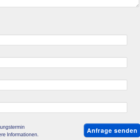
gungstermin
ere Informationen.