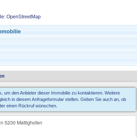
lle: OpenStreetMap
mmobilie
en
us, um den Anbieter dieser Immobilie zu kontaktieren. Weitere
eich in diesem Anfrageformular stellen. Geben Sie auch an, ob
der einen Rückruf wünschen.