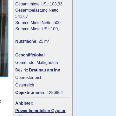
Gesamtmiete USt: 108,33
Gesamtbelastung Netto:
541,67
Summe Miete Netto: 500,-
Summe Miete USt: 100,-
Nutzfläche:
25 m²
Geschäftslokal
Gemeinde: Mattighofen
Bezirk:
Braunau am Inn
Oberösterreich
Österreich
Objektnummer:
1286964
z
Anbieter:
Power Immobilien Gypser