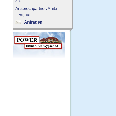
e.U.
Ansprechpartner: Anita
Lengauer
Anfragen