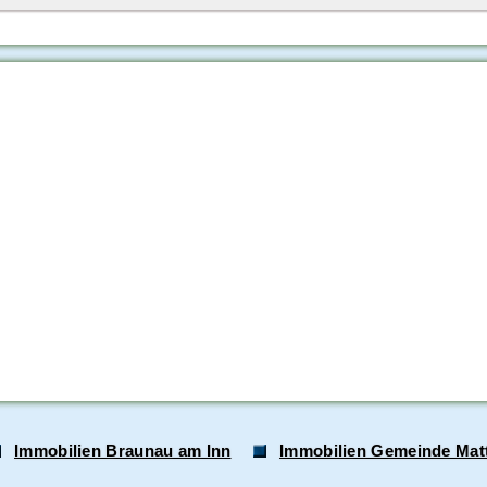
Immobilien Braunau am Inn
Immobilien Gemeinde Mat