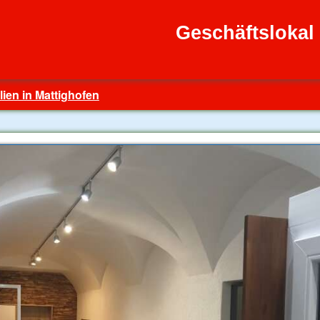
Geschäftslokal
ien in Mattighofen