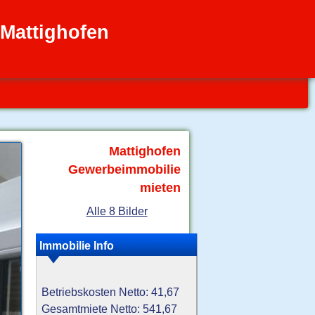
 Mattighofen
Mattighofen
Gewerbeimmobilie
mieten
Alle 8 Bilder
Immobilie Info
Betriebskosten Netto: 41,67
Gesamtmiete Netto: 541,67