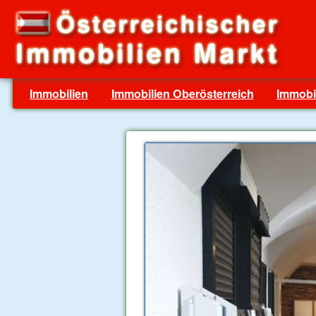
Immobilien
Immobilien Oberösterreich
Immobil