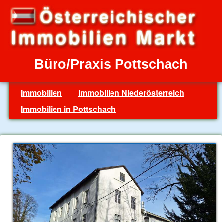
Büro/Praxis Pottschach
Immobilien
Immobilien Niederösterreich
Immobilien in Pottschach