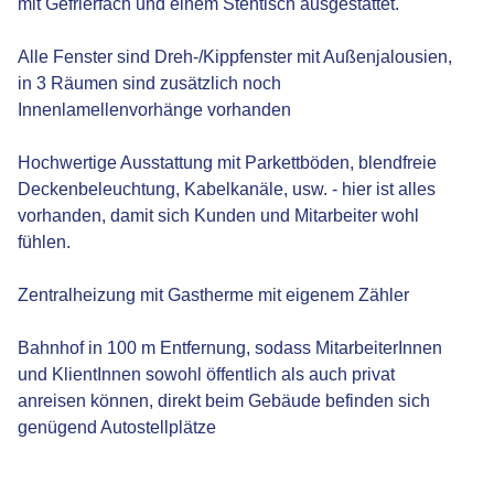
mit Gefrierfach und einem Stehtisch ausgestattet.
Alle Fenster sind Dreh-/Kippfenster mit Außenjalousien,
in 3 Räumen sind zusätzlich noch
Innenlamellenvorhänge vorhanden
Hochwertige Ausstattung mit Parkettböden, blendfreie
Deckenbeleuchtung, Kabelkanäle, usw. - hier ist alles
vorhanden, damit sich Kunden und Mitarbeiter wohl
fühlen.
Zentralheizung mit Gastherme mit eigenem Zähler
Bahnhof in 100 m Entfernung, sodass MitarbeiterInnen
und KlientInnen sowohl öffentlich als auch privat
anreisen können, direkt beim Gebäude befinden sich
genügend Autostellplätze