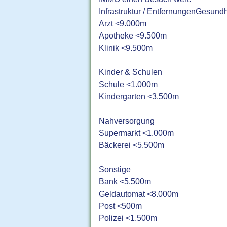
Infrastruktur / EntfernungenGesundh
Arzt <9.000m
Apotheke <9.500m
Klinik <9.500m
Kinder & Schulen
Schule <1.000m
Kindergarten <3.500m
Nahversorgung
Supermarkt <1.000m
Bäckerei <5.500m
Sonstige
Bank <5.500m
Geldautomat <8.000m
Post <500m
Polizei <1.500m