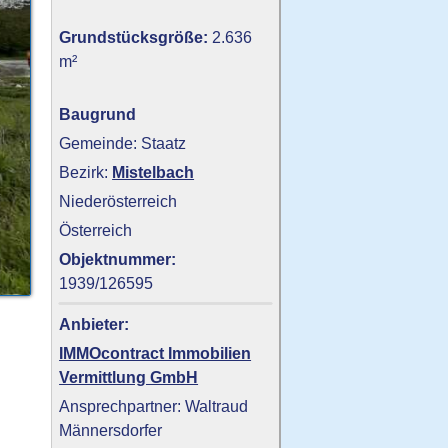
Grundstücksgröße:
2.636
m²
Baugrund
Gemeinde: Staatz
Bezirk:
Mistelbach
Niederösterreich
Österreich
Objektnummer:
1939/126595
Anbieter:
IMMOcontract Immobilien
Vermittlung GmbH
Ansprechpartner: Waltraud
Männersdorfer