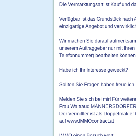
Die Vermarktungsart ist Kauf und d
Verfügbar ist das Grundstück nach 
einzigartige Angebot und verwirkli
Wir machen Sie darauf aufmerksam,
unserem Auftraggeber nur mit Ihren
Telefonnummer) bearbeiten können
Habe ich Ihr Interesse geweckt?
Sollten Sie Fragen haben freue ich
Melden Sie sich bei mir! Für weiter
Frau Waltraud MÄNNERSDORFER 06
Der Vermittler ist als Doppelmakler
auf www.IMMOcontract.at
IMMO einen Besuch wert.