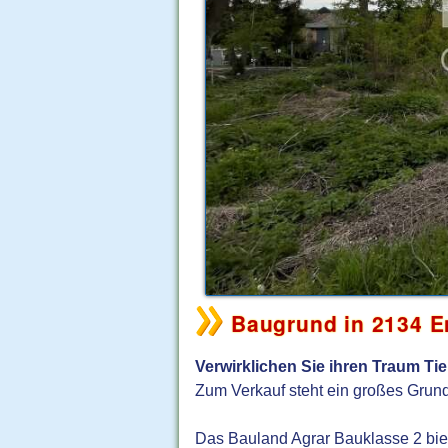
Baugrund in 2134 En
Verwirklichen Sie ihren Traum Ti
Zum Verkauf steht ein großes Grunds
Das Bauland Agrar Bauklasse 2 biet