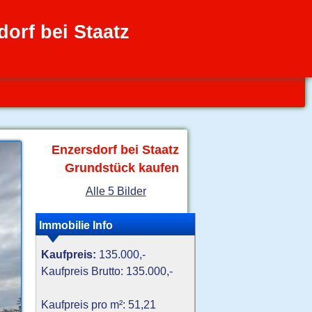
orf bei Staatz
Enzersdorf bei Staatz
Grundstück kaufen
Alle 5 Bilder
Immobilie Info
Kaufpreis:
135.000,-
Kaufpreis Brutto: 135.000,-
Kaufpreis pro m²: 51,21