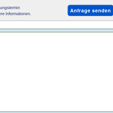
gungstermin
ere Informationen.