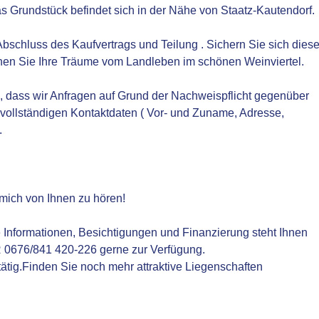
as Grundstück befindet sich in der Nähe von Staatz-Kautendorf.
Abschluss des Kaufvertrags und Teilung . Sichern Sie sich dies
chen Sie Ihre Träume vom Landleben im schönen Weinviertel.
 dass wir Anfragen auf Grund der Nachweispflicht gegenüber
 vollständigen Kontaktdaten ( Vor- und Zuname, Adresse,
.
 mich von Ihnen zu hören!
e Informationen, Besichtigungen und Finanzierung steht Ihnen
76/841 420-226 gerne zur Verfügung.
 tätig.Finden Sie noch mehr attraktive Liegenschaften