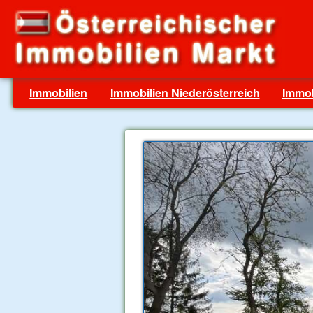
Immobilien
Immobilien Niederösterreich
Immob