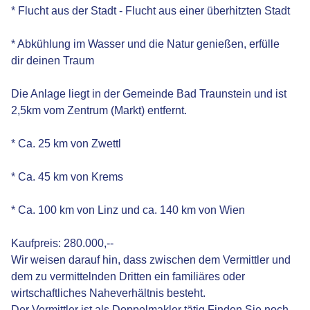
* Flucht aus der Stadt - Flucht aus einer überhitzten Stadt
* Abkühlung im Wasser und die Natur genießen, erfülle
dir deinen Traum
Die Anlage liegt in der Gemeinde Bad Traunstein und ist
2,5km vom Zentrum (Markt) entfernt.
* Ca. 25 km von Zwettl
* Ca. 45 km von Krems
* Ca. 100 km von Linz und ca. 140 km von Wien
Kaufpreis: 280.000,--
Wir weisen darauf hin, dass zwischen dem Vermittler und
dem zu vermittelnden Dritten ein familiäres oder
wirtschaftliches Naheverhältnis besteht.
Der Vermittler ist als Doppelmakler tätig.Finden Sie noch