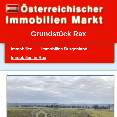
Grundstück Rax
Immobilien
Immobilien Burgenland
Immobilien in Rax