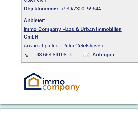
Objektnummer:
7939/2300159644
Anbieter:
Immo-Company Haas & Urban Immobilien
GmbH
Ansprechpartner: Petra Oetelshoven
+43 664 8410814
Anfragen