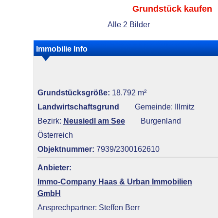
Grundstück kaufen
Alle 2 Bilder
Immobilie Info
Grundstücksgröße:
18.792 m²
Landwirtschaftsgrund
Gemeinde: Illmitz
Bezirk:
Neusiedl am See
Burgenland
Österreich
Objektnummer:
7939/2300162610
Anbieter:
Immo-Company Haas & Urban Immobilien
GmbH
Ansprechpartner: Steffen Berr