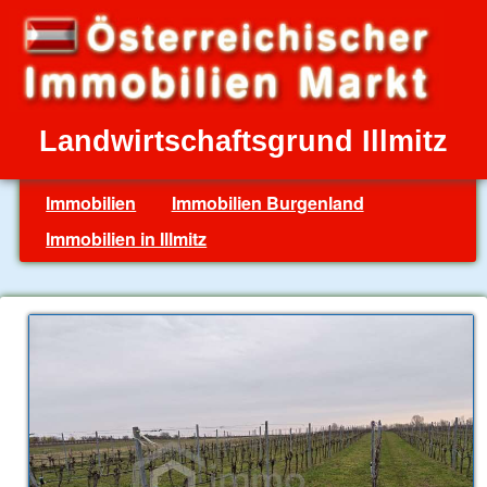
Landwirtschaftsgrund Illmitz
Immobilien
Immobilien Burgenland
Immobilien in Illmitz