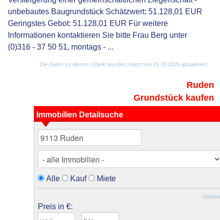
unbebautes Baugrundstück Schätzwert: 51.128,01 EUR
Geringstes Gebot: 51.128,01 EUR Für weitere
Informationen kontaktieren Sie bitte Frau Berg unter
(0)316 - 37 50 51, montags - ...
Die Daten zu diesem Objekt wurden zuletzt am 15.05.2026 aktualisiert.
Ruden
Grundstück kaufen
Immobilien Detailsuche
Alle
Kauf
Miete
Optiona
Preis in €: