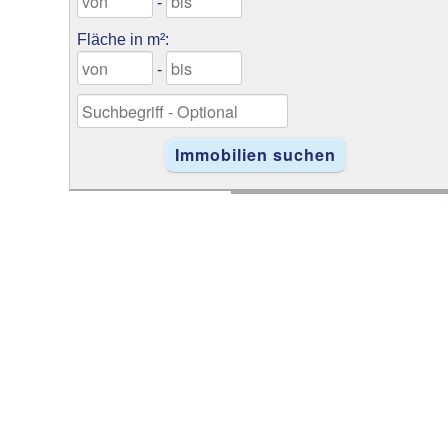
-
Fläche in m²:
-