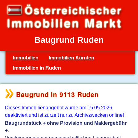
Baugrund Ruden
Immobilien
Immobilien Kärnten
Immobilien in Ruden
Baugrund in 9113 Ruden
Dieses Immobilienangebot wurde am 15.05.2026
deaktiviert und ist zurzeit nur zu Archivzwecken online!
Baugrundstück + ohne Provision und Maklergebühr
+.
Versteigerung einer gemeinschaftlichen Liegenschaft -