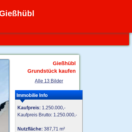
Gießhübl
Gießhübl
Grundstück kaufen
Alle 13 Bilder
Immobilie Info
Kaufpreis:
1.250.000,-
Kaufpreis Brutto: 1.250.000,-
Nutzfläche:
387,71 m²