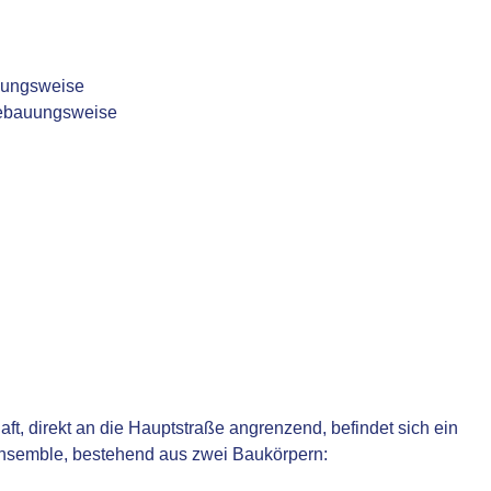
uungsweise
Bebauungsweise
ft, direkt an die Hauptstraße angrenzend, befindet sich ein
semble, bestehend aus zwei Baukörpern: