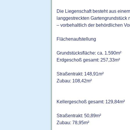
Die Liegenschaft besteht aus einem
langgestreckten Gartengrundstück m
– vorbehaltlich der behördlichen Vo
Flächenaufstellung
Grundstücksfläche: ca. 1.590m²
Erdgeschoß gesamt: 257,33m²
Straßentrakt: 148,91m²
Zubau: 108,42m²
Kellergeschoß gesamt: 129,84m²
Straßentrakt: 50,89m²
Zubau: 78,95m²