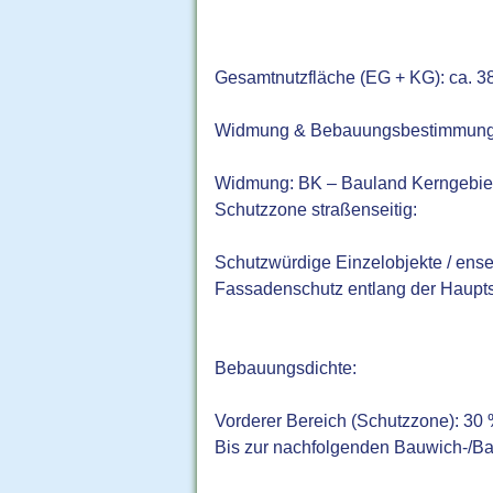
Gesamtnutzfläche (EG + KG): ca. 3
Widmung & Bebauungsbestimmun
Widmung: BK – Bauland Kerngebie
Schutzzone straßenseitig:
Schutzwürdige Einzelobjekte / ens
Fassadenschutz entlang der Haupt
Bebauungsdichte:
Vorderer Bereich (Schutzzone): 30
Bis zur nachfolgenden Bauwich-/Bau