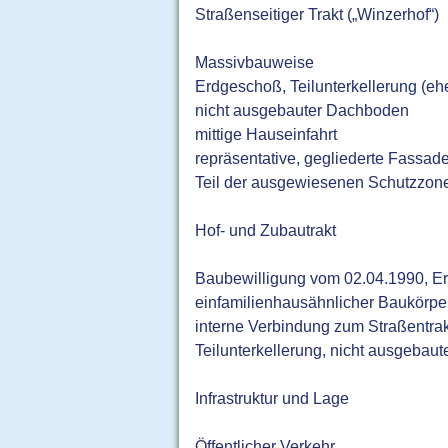
Straßenseitiger Trakt („Winzerhof“)
Massivbauweise
Erdgeschoß, Teilunterkellerung (eh
nicht ausgebauter Dachboden
mittige Hauseinfahrt
repräsentative, gegliederte Fassad
Teil der ausgewiesenen Schutzzon
Hof- und Zubautrakt
Baubewilligung vom 02.04.1990, Er
einfamilienhausähnlicher Baukörpe
interne Verbindung zum Straßentrak
Teilunterkellerung, nicht ausgebau
Infrastruktur und Lage
Öffentlicher Verkehr