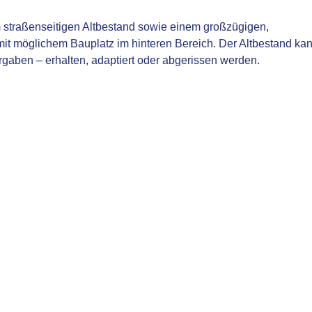
 straßenseitigen Altbestand sowie einem großzügigen,
it möglichem Bauplatz im hinteren Bereich. Der Altbestand ka
rgaben – erhalten, adaptiert oder abgerissen werden.