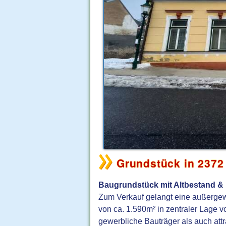
Grundstück in 2372
Baugrundstück mit Altbestand & 
Zum Verkauf gelangt eine außerge
von ca. 1.590m² in zentraler Lage v
gewerbliche Bauträger als auch attr