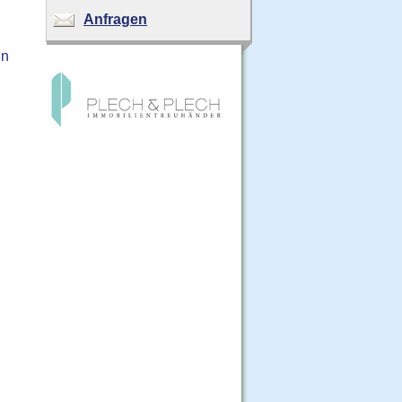
Anfragen
nn