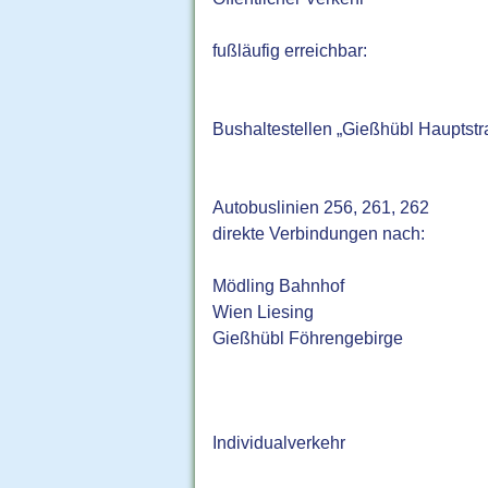
fußläufig erreichbar:
Bushaltestellen „Gießhübl Hauptst
Autobuslinien 256, 261, 262
direkte Verbindungen nach:
Mödling Bahnhof
Wien Liesing
Gießhübl Föhrengebirge
Individualverkehr