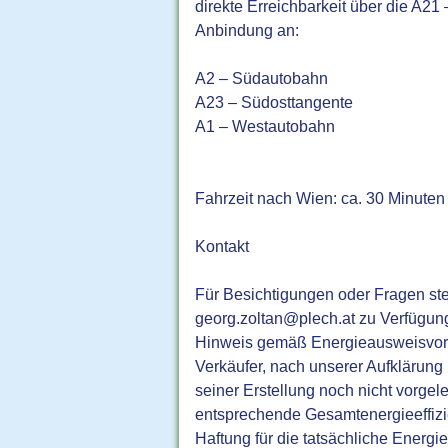
direkte Erreichbarkeit über die A2
Anbindung an:
A2 – Südautobahn
A23 – Südosttangente
A1 – Westautobahn
Fahrzeit nach Wien: ca. 30 Minuten
Kontakt
Für Besichtigungen oder Fragen ste
georg.zoltan@plech.at zu Verfügun
Hinweis gemäß Energieausweisvorl
Verkäufer, nach unserer Aufklärung 
seiner Erstellung noch nicht vorgel
entsprechende Gesamtenergieeffizi
Haftung für die tatsächliche Energi