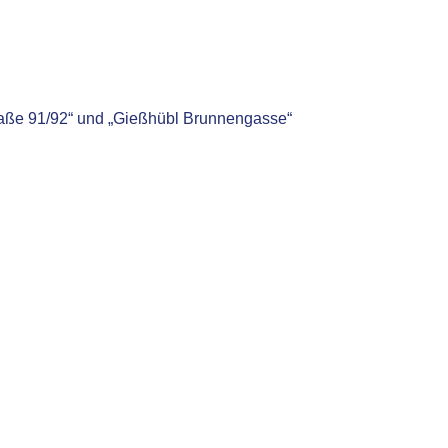
raße 91/92“ und „Gießhübl Brunnengasse“