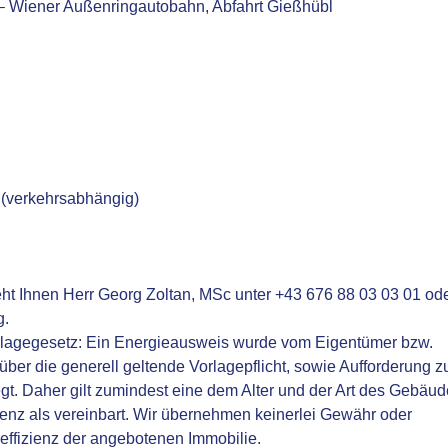
1 – Wiener Außenringautobahn, Abfahrt Gießhübl
 (verkehrsabhängig)
ht Ihnen Herr Georg Zoltan, MSc unter +43 676 88 03 03 01 od
g.
agegesetz: Ein Energieausweis wurde vom Eigentümer bzw.
über die generell geltende Vorlagepflicht, sowie Aufforderung z
egt. Daher gilt zumindest eine dem Alter und der Art des Gebäu
enz als vereinbart. Wir übernehmen keinerlei Gewähr oder
eeffizienz der angebotenen Immobilie.