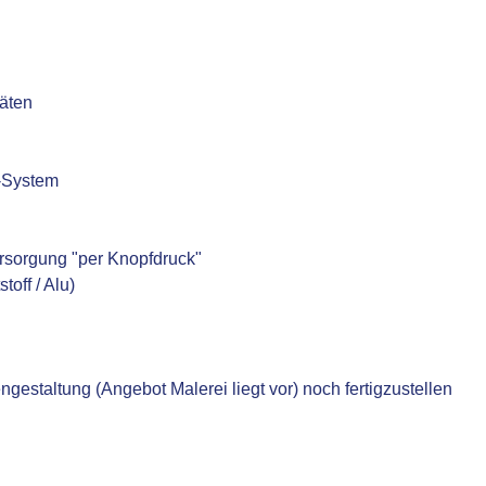
äten
-System
rsorgung "per Knopfdruck"
toff / Alu)
estaltung (Angebot Malerei liegt vor) noch fertigzustellen