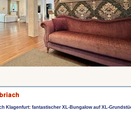
briach
ach Klagenfurt: fantastischer XL-Bungalow auf XL-Grundstü