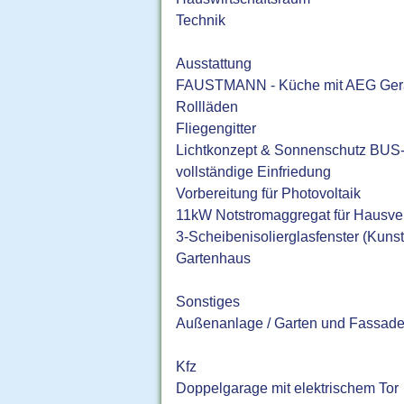
Technik
Ausstattung
FAUSTMANN - Küche mit AEG Ger
Rollläden
Fliegengitter
Lichtkonzept & Sonnenschutz BUS
vollständige Einfriedung
Vorbereitung für Photovoltaik
11kW Notstromaggregat für Hausve
3-Scheibenisolierglasfenster (Kunsts
Gartenhaus
Sonstiges
Außenanlage / Garten und Fassadeng
Kfz
Doppelgarage mit elektrischem Tor