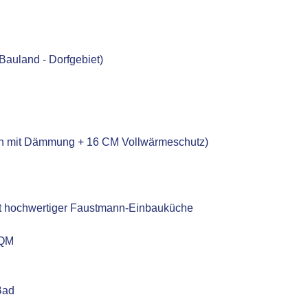
Bauland - Dorfgebiet)
on mit Dämmung + 16 CM Vollwärmeschutz)
 hochwertiger Faustmann-Einbauküche
 QM
Bad