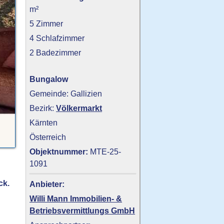
m²
5 Zimmer
4 Schlafzimmer
2 Badezimmer
Bungalow
Gemeinde: Gallizien
Bezirk:
Völkermarkt
Kärnten
Österreich
Objektnummer:
MTE-25-
1091
ck.
Anbieter:
Willi Mann Immobilien- &
Betriebsvermittlungs GmbH