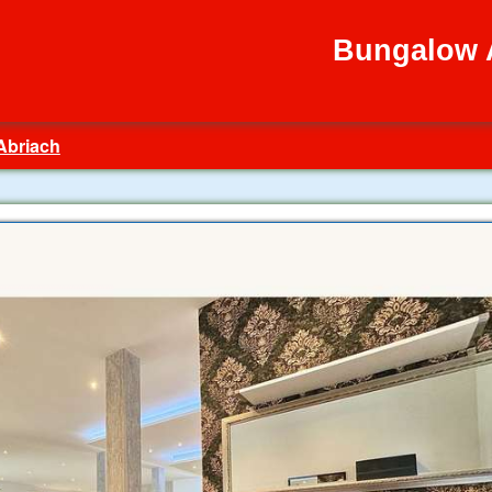
Bungalow 
Abriach