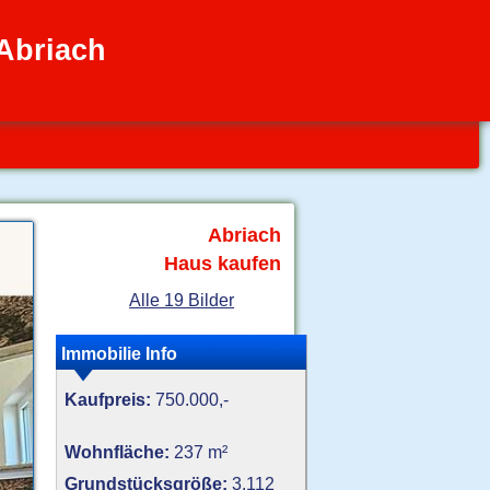
Abriach
Abriach
Haus kaufen
Alle 19 Bilder
Immobilie Info
Kaufpreis:
750.000,-
Wohnfläche:
237 m²
Grundstücksgröße:
3.112