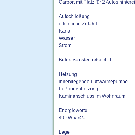
Carport mit Platz für 2 Autos hinter
Aufschließung
öffentliche Zufahrt
Kanal
Wasser
Strom
Betriebskosten ortsüblich
Heizung
innenliegende Luftwärmepumpe
Fußbodenheizung
Kaminanschluss im Wohnraum
Energiewerte
49 kWh/m2a
Lage