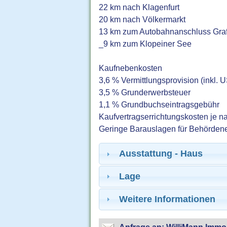
22 km nach Klagenfurt
20 km nach Völkermarkt
13 km zum Autobahnanschluss Graf
_9 km zum Klopeiner See
Kaufnebenkosten
3,6 % Vermittlungsprovision (inkl. U
3,5 % Grunderwerbsteuer
1,1 % Grundbuchseintragsgebühr
Kaufvertragserrichtungskosten je na
Geringe Barauslagen für Behörden
Ausstattung - Haus
Lage
Weitere Informationen
Anfrage an: WilliMann Immo