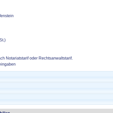
enstein
St.)
ch Notariatstarif oder Rechtsanwaltstarif.
eingaben
bilien