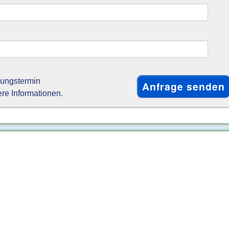
gungstermin
ere Informationen.