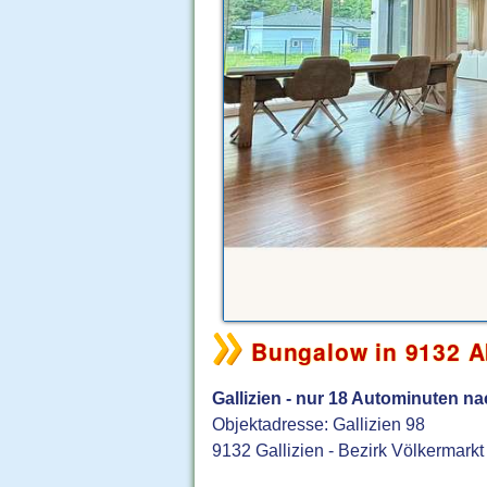
Bungalow in 9132 A
Gallizien - nur 18 Autominuten n
Objektadresse: Gallizien 98
9132 Gallizien - Bezirk Völkermarkt