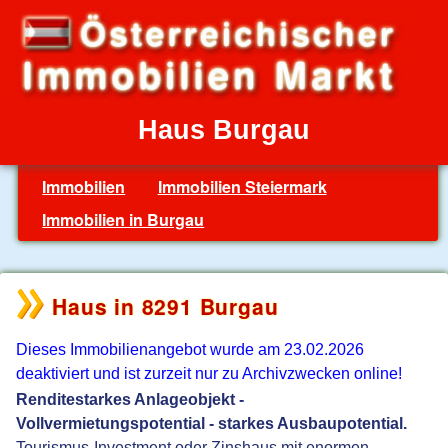
Haus Burgau
Immobilien
Immobilien Steiermark
Immobilien in Burgau
Haus in 8291 Burgau
Dieses Immobilienangebot wurde am 23.02.2026
deaktiviert und ist zurzeit nur zu Archivzwecken online!
Renditestarkes Anlageobjekt -
Vollvermietungspotential - starkes Ausbaupotential.
Tourismus-Investment oder Zinshaus mit enormen