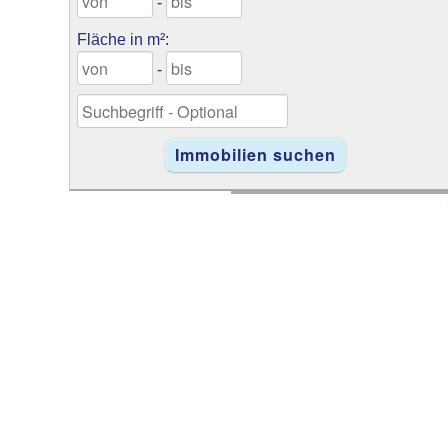
-
Fläche in m²:
-