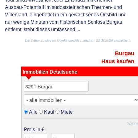
Ausbau-Potential! Im südoststeirischen Thermen- und
Villenland, eingebettet in ein gewachsenes Ortsbild und
nur wenige Minuten vom historischen Schloss Burgau
entfernt, steht dieses umfassend ...
Die Daten zu diesem Objekt wurden zuletzt am 23.02.2026 aktualisiert.
Burgau
Haus kaufen
Immobilien Detailsuche
Alle
Kauf
Miete
Optiona
Preis in €: