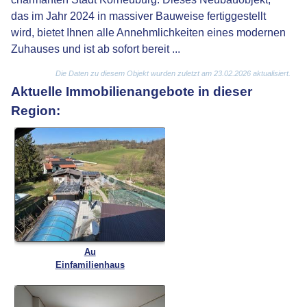
das im Jahr 2024 in massiver Bauweise fertiggestellt
wird, bietet Ihnen alle Annehmlichkeiten eines modernen
Zuhauses und ist ab sofort bereit ...
Die Daten zu diesem Objekt wurden zuletzt am 23.02.2026 aktualisiert.
Aktuelle Immobilienangebote in dieser
Region:
Au
Einfamilienhaus