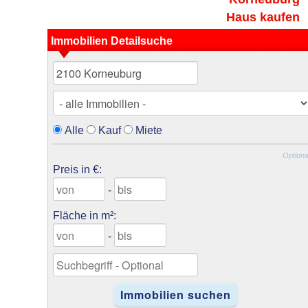
Haus kaufen
Immobilien Detailsuche
Alle
Kauf
Miete
Optiona
Preis in €:
-
Fläche in m²:
-