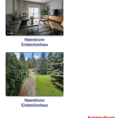
Hagenbrunn
Einfamilienhaus
Hagenbrunn
Einfamilienhaus
Korneuburg