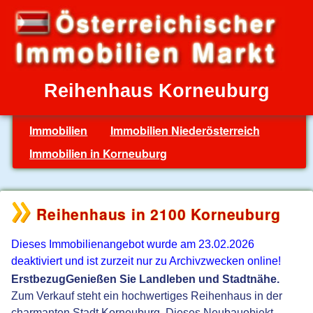
Reihenhaus Korneuburg
Immobilien
Immobilien Niederösterreich
Immobilien in Korneuburg
Reihenhaus in 2100 Korneuburg
Dieses Immobilienangebot wurde am 23.02.2026
deaktiviert und ist zurzeit nur zu Archivzwecken online!
ErstbezugGenießen Sie Landleben und Stadtnähe.
Zum Verkauf steht ein hochwertiges Reihenhaus in der
charmanten Stadt Korneuburg. Dieses Neubauobjekt,