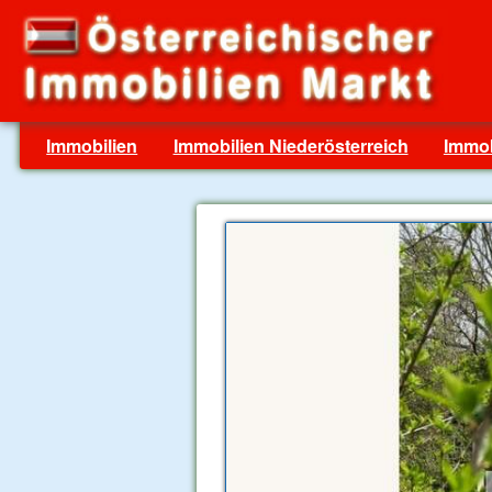
Immobilien
Immobilien Niederösterreich
Immob