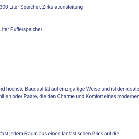
 Liter Speicher, Zirkulationsleitung
iter Pufferspeicher
d höchste Bauqualität auf einzigartige Weise und ist der ideal
milien oder Paare, die den Charme und Komfort eines moderne
ast jedem Raum aus einen fantastischen Blick auf die