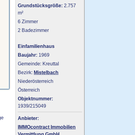
Grundstücksgröße:
2.757
m²
6 Zimmer
2 Badezimmer
Einfamilienhaus
Baujahr:
1969
Gemeinde: Kreuttal
Bezirk:
Mistelbach
Niederösterreich
Österreich
Objektnummer:
1939/215049
ge
Anbieter:
IMMOcontract Immobilien
Vermittlung GmbH