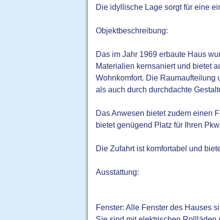
Die idyllische Lage sorgt für eine 
Objektbeschreibung:
Das im Jahr 1969 erbaute Haus wur
Materialien kernsaniert und bietet
Wohnkomfort. Die Raumaufteilung u
als auch durch durchdachte Gestal
Das Anwesen bietet zudem einen Fah
bietet genügend Platz für Ihren Pkw
Die Zufahrt ist komfortabel und bie
Ausstattung:
Fenster: Alle Fenster des Hauses s
Sie sind mit elektrischen Rollläden