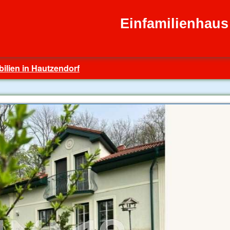
Einfamilienhaus
ilien in Hautzendorf