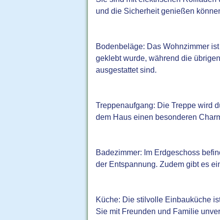
und die Sicherheit genießen könne
Bodenbeläge: Das Wohnzimmer ist m
geklebt wurde, während die übrige
ausgestattet sind.
Treppenaufgang: Die Treppe wird d
dem Haus einen besonderen Char
Badezimmer: Im Erdgeschoss befind
der Entspannung. Zudem gibt es ein
Küche: Die stilvolle Einbauküche i
Sie mit Freunden und Familie unver