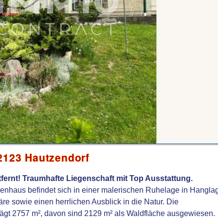
 2123 Hautzendorf
fernt! Traumhafte Liegenschaft mit Top Ausstattung.
enhaus befindet sich in einer malerischen Ruhelage in Hangla
äre sowie einen herrlichen Ausblick in die Natur. Die
ägt 2757 m², davon sind 2129 m² als Waldfläche ausgewiesen.