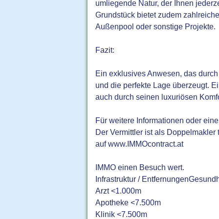
umliegende Natur, der Ihnen jederze
Grundstück bietet zudem zahlreiche
Außenpool oder sonstige Projekte.
Fazit:
Ein exklusives Anwesen, das durch 
und die perfekte Lage überzeugt. E
auch durch seinen luxuriösen Komfor
Für weitere Informationen oder ein
Der Vermittler ist als Doppelmakler
auf www.IMMOcontract.at
IMMO einen Besuch wert.
Infrastruktur / EntfernungenGesundh
Arzt <1.000m
Apotheke <7.500m
Klinik <7.500m