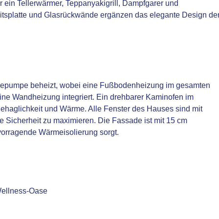
r ein Tellerwärmer, Teppanyakigrill, Dampfgarer und
eitsplatte und Glasrückwände ergänzen das elegante Design de
mepumpe beheizt, wobei eine Fußbodenheizung im gesamten
ine Wandheizung integriert. Ein drehbarer Kaminofen im
ehaglichkeit und Wärme. Alle Fenster des Hauses sind mit
re Sicherheit zu maximieren. Die Fassade ist mit 15 cm
vorragende Wärmeisolierung sorgt.
 Wellness-Oase