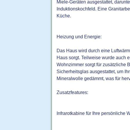
Miele-Geräten ausgestattet, darunte
Induktionskochfeld. Eine Granitarb
Küche.
Heizung und Energie:
Das Haus wird durch eine Luftwär
Haus sorgt. Teilweise wurde auch e
Wohnzimmer sorgt für zusätzliche B
Sicherheitsglas ausgestattet, um Ih
Mineralwolle gedämmt, was für her
Zusatzfeatures:
Infrarotkabine für Ihre persönliche