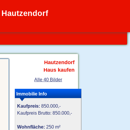
 Hautzendorf
Hautzendorf
Haus kaufen
Alle 40 Bilder
Immobilie Info
Kaufpreis:
850.000,-
Kaufpreis Brutto: 850.000,-
Wohnfläche:
250 m²