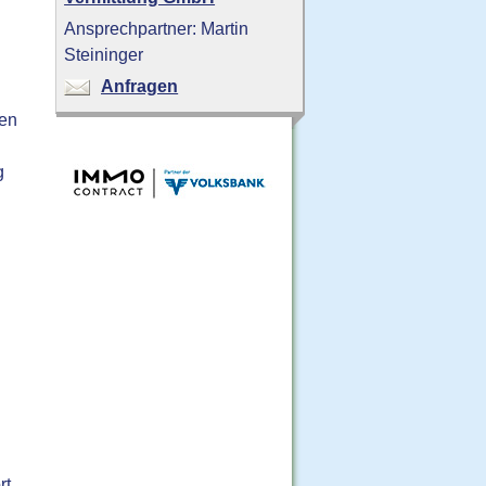
Ansprechpartner: Martin
Steininger
Anfragen
gen
g
rt