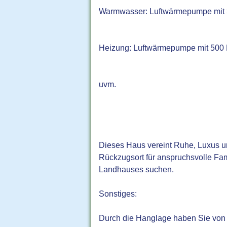
Warmwasser: Luftwärmepumpe mit 300
Heizung: Luftwärmepumpe mit 500 L
uvm.
Dieses Haus vereint Ruhe, Luxus un
Rückzugsort für anspruchsvolle Fa
Landhauses suchen.
Sonstiges:
Durch die Hanglage haben Sie von f