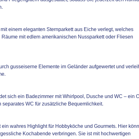
n.
it einem eleganten Sternparkett aus Eiche verlegt, welches
n Räume mit edlem amerikanischen Nussparkett oder Fliesen
urch gusseiserne Elemente im Geländer aufgewertet und verlei
me.
et sich ein Badezimmer mit Whirlpool, Dusche und WC – ein O
 separates WC für zusätzliche Bequemlichkeit.
st ein wahres Highlight für Hobbyköche und Gourmets. Hier kön
gessliche Kochabende verbringen. Sie ist mit hochwertigen