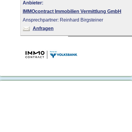
Anbieter:
IMMOcontract Immobilien Vermittlung GmbH
Ansprechpartner: Reinhard Birgsteiner
Anfragen