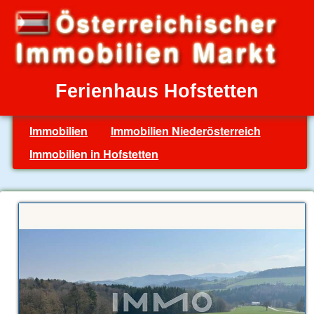
Ferienhaus Hofstetten
Immobilien
Immobilien Niederösterreich
Immobilien in Hofstetten