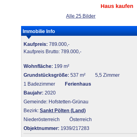
Haus kaufen
Alle 25 Bilder
Immobilie Info
Kaufpreis:
789.000,-
Kaufpreis Brutto: 789.000,-
Wohnfläche:
199 m²
Grundstücksgröße:
537 m²
5,5 Zimmer
1 Badezimmer
Ferienhaus
Baujahr:
2020
Gemeinde: Hofstetten-Grünau
Bezirk:
Sankt Pölten (Land)
Niederösterreich
Österreich
Objektnummer:
1939/217283