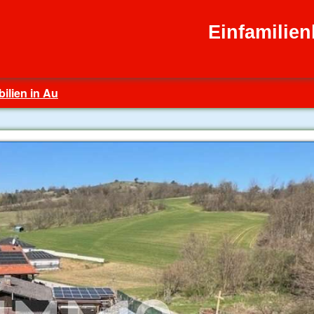
Einfamilie
ilien in Au