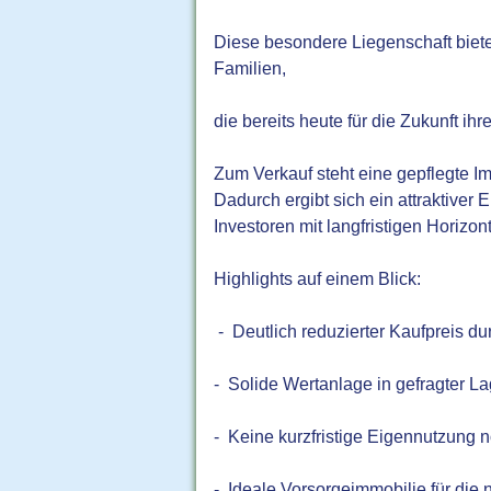
Diese besondere Liegenschaft biete
Familien,
die bereits heute für die Zukunft ih
Zum Verkauf steht eine gepflegte I
Dadurch ergibt sich ein attraktiver 
Investoren mit langfristigen Horizon
Highlights auf einem Blick:
- Deutlich reduzierter Kaufpreis 
- Solide Wertanlage in gefragter L
- Keine kurzfristige Eigennutzung n
- Ideale Vorsorgeimmobilie für die