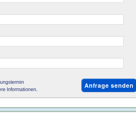
gungstermin
ere Informationen.