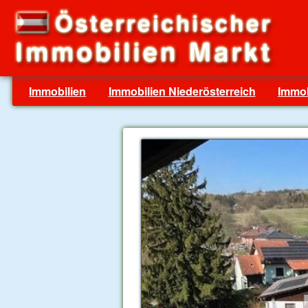
Immobilien
Immobilien Niederösterreich
Immob