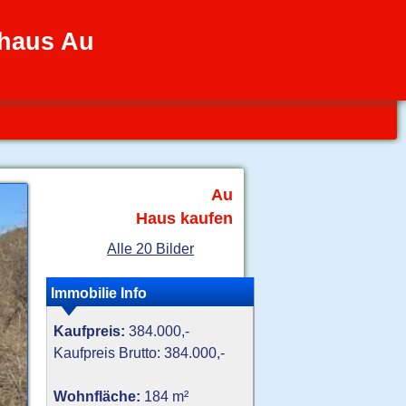
nhaus Au
Au
Haus kaufen
Alle 20 Bilder
Immobilie Info
Kaufpreis:
384.000,-
Kaufpreis Brutto: 384.000,-
Wohnfläche:
184 m²