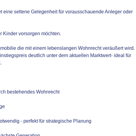
t eine seltene Gelegenheit für vorausschauende Anleger oder
rer Kinder vorsorgen möchten.
mmobilie die mit einem lebenslangen Wohnrecht veräußert wird.
Einstiegspreis deutlich unter dem aktuellen Marktwert- ideal für
t.
durch bestehendes Wohnrecht
age
otwendig - perfekt für strategische Planung
 nächste Generation