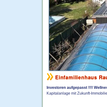
Einfamilienhaus R
Investoren aufgepasst !!!! Wellne
Kapitalanlage mit Zukunft-Immobili