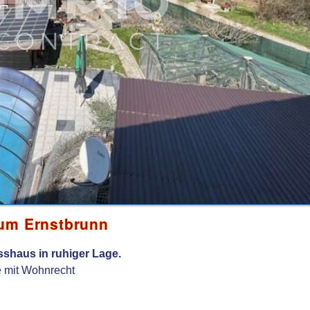
aum Ernstbrunn
sshaus in ruhiger Lage.
e mit Wohnrecht