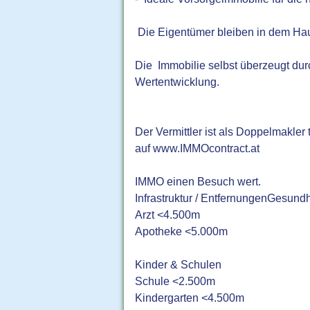
Die Eigentümer bleiben in dem Hau
Die Immobilie selbst überzeugt durc
Wertentwicklung.
Der Vermittler ist als Doppelmakler
auf www.IMMOcontract.at
IMMO einen Besuch wert.
Infrastruktur / EntfernungenGesundh
Arzt <4.500m
Apotheke <5.000m
Kinder & Schulen
Schule <2.500m
Kindergarten <4.500m