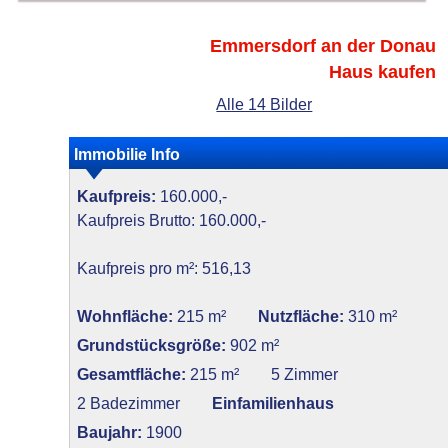
Emmersdorf an der Donau
Haus kaufen
Alle 14 Bilder
Immobilie Info
Kaufpreis:
160.000,-
Kaufpreis Brutto: 160.000,-
Kaufpreis pro m²: 516,13
Wohnfläche:
215 m²
Nutzfläche:
310 m²
Grundstücksgröße:
902 m²
Gesamtfläche:
215 m²
5 Zimmer
2 Badezimmer
Einfamilienhaus
Baujahr:
1900