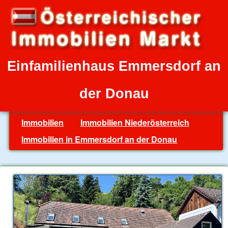
Einfamilienhaus Emmersdorf an
der Donau
Immobilien
Immobilien Niederösterreich
Immobilien in Emmersdorf an der Donau