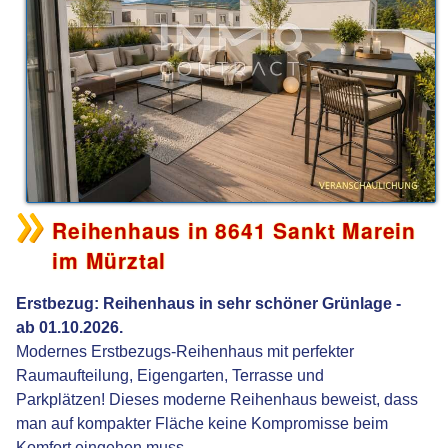
Reihenhaus in 8641 Sankt Marein
im Mürztal
Erstbezug: Reihenhaus in sehr schöner Grünlage -
ab 01.10.2026.
Modernes Erstbezugs-Reihenhaus mit perfekter
Raumaufteilung, Eigengarten, Terrasse und
Parkplätzen! Dieses moderne Reihenhaus beweist, dass
man auf kompakter Fläche keine Kompromisse beim
Komfort eingehen muss.