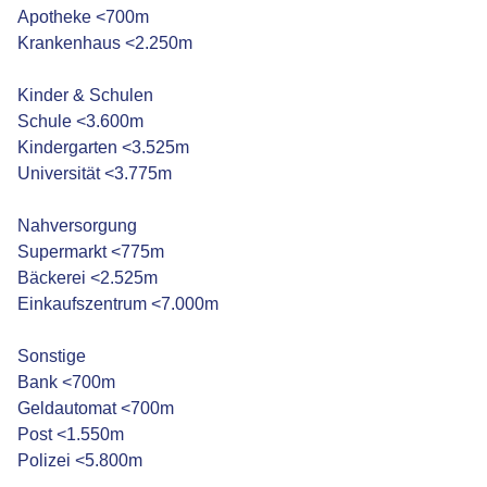
Apotheke <700m
Krankenhaus <2.250m
Kinder & Schulen
Schule <3.600m
Kindergarten <3.525m
Universität <3.775m
Nahversorgung
Supermarkt <775m
Bäckerei <2.525m
Einkaufszentrum <7.000m
Sonstige
Bank <700m
Geldautomat <700m
Post <1.550m
Polizei <5.800m