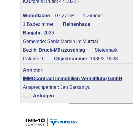
Kaufpreis Brutto: 471.022,-
Wohnfläche:
107,27 m²
4 Zimmer
1 Badezimmer
Reihenhaus
Baujahr:
2026
Gemeinde: Sankt Marein im Mürztal
Bezirk:
Bruck-Mürzzuschlag
Steiermark
Österreich
Objektnummer:
1939/219038
Anbieter:
IMMOcontract Immobilien Vermittlung GmbH
Ansprechpartner: Jan Sarkantyu
Anfragen