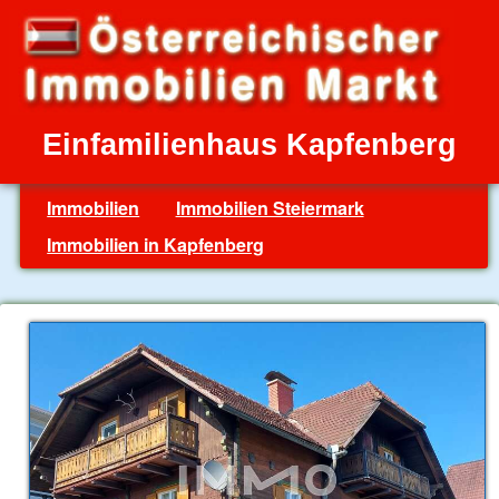
Einfamilienhaus Kapfenberg
Immobilien
Immobilien Steiermark
Immobilien in Kapfenberg