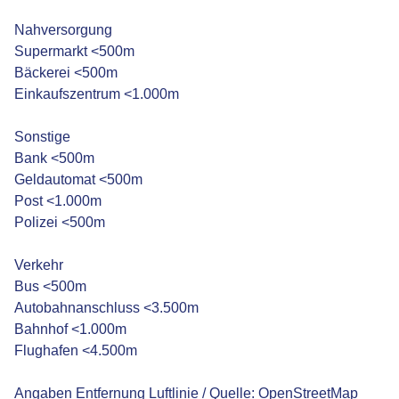
Nahversorgung
Supermarkt <500m
Bäckerei <500m
Einkaufszentrum <1.000m
Sonstige
Bank <500m
Geldautomat <500m
Post <1.000m
Polizei <500m
Verkehr
Bus <500m
Autobahnanschluss <3.500m
Bahnhof <1.000m
Flughafen <4.500m
Angaben Entfernung Luftlinie / Quelle: OpenStreetMap