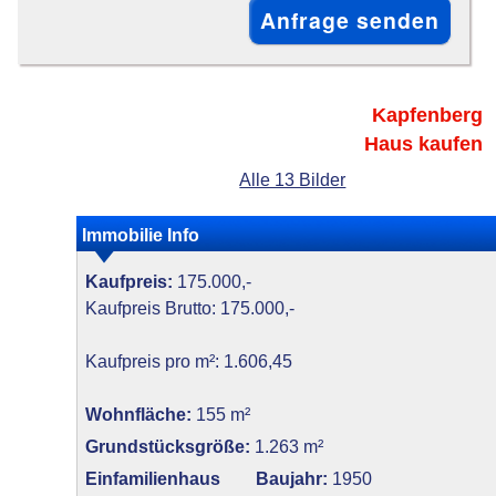
Kapfenberg
Haus kaufen
Alle 13 Bilder
Immobilie Info
Kaufpreis:
175.000,-
Kaufpreis Brutto: 175.000,-
Kaufpreis pro m²: 1.606,45
Wohnfläche:
155 m²
Grundstücksgröße:
1.263 m²
Einfamilienhaus
Baujahr:
1950