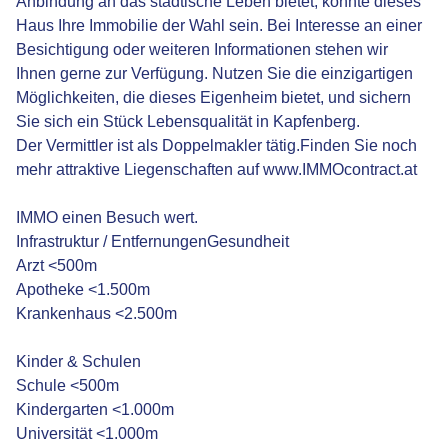
Anbindung an das städtische Leben bietet, könnte dieses
Haus Ihre Immobilie der Wahl sein. Bei Interesse an einer
Besichtigung oder weiteren Informationen stehen wir
Ihnen gerne zur Verfügung. Nutzen Sie die einzigartigen
Möglichkeiten, die dieses Eigenheim bietet, und sichern
Sie sich ein Stück Lebensqualität in Kapfenberg.
Der Vermittler ist als Doppelmakler tätig.Finden Sie noch
mehr attraktive Liegenschaften auf www.IMMOcontract.at
IMMO einen Besuch wert.
Infrastruktur / EntfernungenGesundheit
Arzt <500m
Apotheke <1.500m
Krankenhaus <2.500m
Kinder & Schulen
Schule <500m
Kindergarten <1.000m
Universität <1.000m