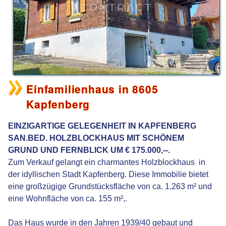
Einfamilienhaus in 8605
Kapfenberg
EINZIGARTIGE GELEGENHEIT IN KAPFENBERG
SAN.BED. HOLZBLOCKHAUS MIT SCHÖNEM
GRUND UND FERNBLICK UM € 175.000,--.
Zum Verkauf gelangt ein charmantes Holzblockhaus in
der idyllischen Stadt Kapfenberg. Diese Immobilie bietet
eine großzügige Grundstücksfläche von ca. 1.263 m² und
eine Wohnfläche von ca. 155 m²,.
Das Haus wurde in den Jahren 1939/40 gebaut und