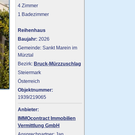
4 Zimmer
1 Badezimmer
Reihenhaus
Baujahr:
2026
Gemeinde: Sankt Marein im
Mürztal
Bezirk:
Bruck-Mürzzuschlag
Steiermark
Österreich
Objektnummer:
1939/219065
Anbieter:
IMMOcontract Immobilien
Vermittlung GmbH
Ansprechpartner: Jan