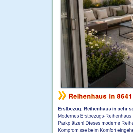
Reihenhaus in 8641
Erstbezug: Reihenhaus in sehr sc
Modernes Erstbezugs-Reihenhaus mi
Parkplätzen! Dieses moderne Reih
Kompromisse beim Komfort eingeh