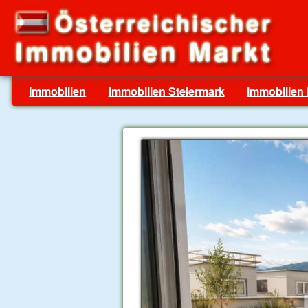
Immobilien
Immobilien Steiermark
Immobilien 