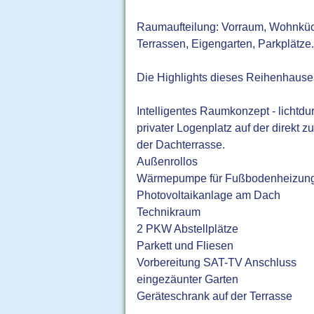
Raumaufteilung: Vorraum, Wohnküche
Terrassen, Eigengarten, Parkplätze
Die Highlights dieses Reihenhause
Intelligentes Raumkonzept - lichtdu
privater Logenplatz auf der direkt
der Dachterrasse.
Außenrollos
Wärmepumpe für Fußbodenheizung
Photovoltaikanlage am Dach
Technikraum
2 PKW Abstellplätze
Parkett und Fliesen
Vorbereitung SAT-TV Anschluss
eingezäunter Garten
Geräteschrank auf der Terrasse