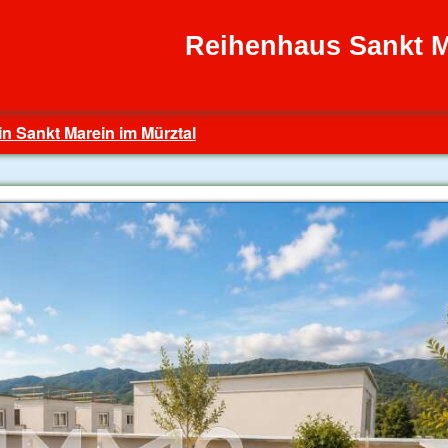
Reihenhaus Sankt M
in Sankt Marein im Mürztal