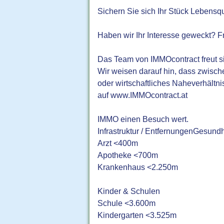
Sichern Sie sich Ihr Stück Lebens
Haben wir Ihr Interesse geweckt? Fr
Das Team von IMMOcontract freut si
Wir weisen darauf hin, dass zwische
oder wirtschaftliches Naheverhältni
auf www.IMMOcontract.at
IMMO einen Besuch wert.
Infrastruktur / EntfernungenGesundh
Arzt <400m
Apotheke <700m
Krankenhaus <2.250m
Kinder & Schulen
Schule <3.600m
Kindergarten <3.525m