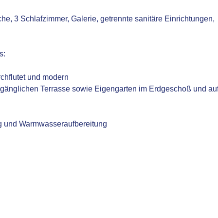
, 3 Schlafzimmer, Galerie, getrennte sanitäre Einrichtungen,
.
s:
rchflutet und modern
 zugänglichen Terrasse sowie Eigengarten im Erdgeschoß und au
 und Warmwasseraufbereitung