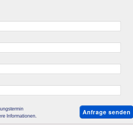
gungstermin
ere Informationen.