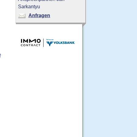
Sarkantyu
Anfragen
f