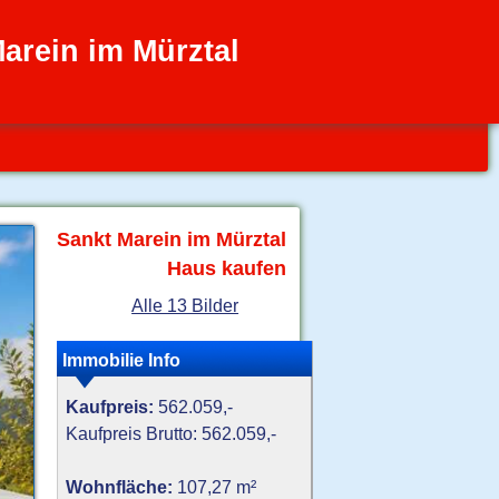
arein im Mürztal
Sankt Marein im Mürztal
Haus kaufen
Alle 13 Bilder
Immobilie Info
Kaufpreis:
562.059,-
Kaufpreis Brutto: 562.059,-
Wohnfläche:
107,27 m²