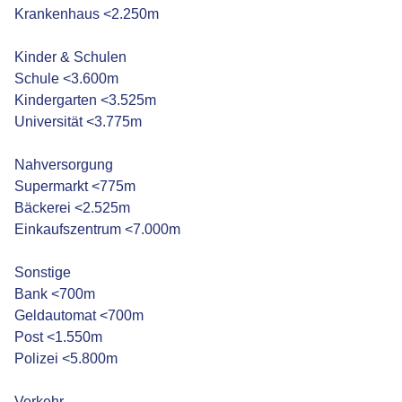
Krankenhaus <2.250m
Kinder & Schulen
Schule <3.600m
Kindergarten <3.525m
Universität <3.775m
Nahversorgung
Supermarkt <775m
Bäckerei <2.525m
Einkaufszentrum <7.000m
Sonstige
Bank <700m
Geldautomat <700m
Post <1.550m
Polizei <5.800m
Verkehr