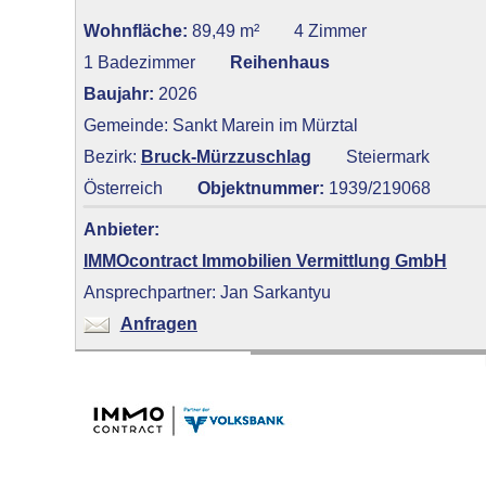
Wohnfläche:
89,49 m²
4 Zimmer
1 Badezimmer
Reihenhaus
Baujahr:
2026
Gemeinde: Sankt Marein im Mürztal
Bezirk:
Bruck-Mürzzuschlag
Steiermark
Österreich
Objektnummer:
1939/219068
Anbieter:
IMMOcontract Immobilien Vermittlung GmbH
Ansprechpartner: Jan Sarkantyu
Anfragen