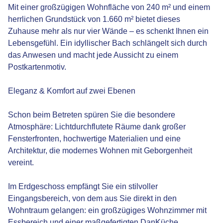
Mit einer großzügigen Wohnfläche von 240 m² und einem
herrlichen Grundstück von 1.660 m² bietet dieses
Zuhause mehr als nur vier Wände – es schenkt Ihnen ein
Lebensgefühl. Ein idyllischer Bach schlängelt sich durch
das Anwesen und macht jede Aussicht zu einem
Postkartenmotiv.
Eleganz & Komfort auf zwei Ebenen
Schon beim Betreten spüren Sie die besondere
Atmosphäre: Lichtdurchflutete Räume dank großer
Fensterfronten, hochwertige Materialien und eine
Architektur, die modernes Wohnen mit Geborgenheit
vereint.
Im Erdgeschoss empfängt Sie ein stilvoller
Eingangsbereich, von dem aus Sie direkt in den
Wohntraum gelangen: ein großzügiges Wohnzimmer mit
Essbereich und einer maßgefertigten DanKüche,