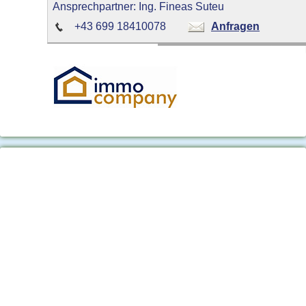
Ansprechpartner: Ing. Fineas Suteu
+43 699 18410078
Anfragen