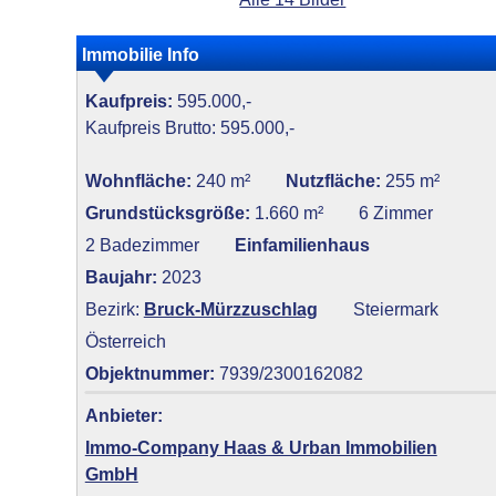
Immobilie Info
Kaufpreis:
595.000,-
Kaufpreis Brutto: 595.000,-
Wohnfläche:
240 m²
Nutzfläche:
255 m²
Grundstücksgröße:
1.660 m²
6 Zimmer
2 Badezimmer
Einfamilienhaus
Baujahr:
2023
Bezirk:
Bruck-Mürzzuschlag
Steiermark
Österreich
Objektnummer:
7939/2300162082
Anbieter:
Immo-Company Haas & Urban Immobilien
GmbH