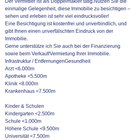
Der Vermittler ist als Doppelmakler tätig.Nutzen Sie die
einmalige Gelegenheit, diese Immobilie zu besichtigen –
sehen und erleben ist sehr viel eindrucksvoller!
Eine Besichtigung ist kostenfrei und unverbindlich, und
gibt Ihnen einen unverfälschten Eindruck von der
Immobilie.
Gerne unterstütze ich Sie auch bei der Finanzierung
sowie beim Verkauf/Vermietung Ihrer Immobilie.
Infrastruktur / EntfernungenGesundheit
Arzt <6.000m
Apotheke <5.500m
Klinik <8.000m
Krankenhaus <7.500m
Kinder & Schulen
Kindergarten <2.500m
Schule <1.000m
Höhere Schule <9.500m
Universität <7.500m