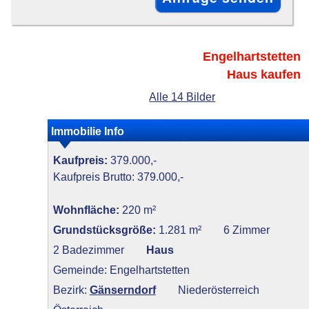
Engelhartstetten
Haus kaufen
Alle 14 Bilder
Immobilie Info
Kaufpreis:
379.000,-
Kaufpreis Brutto: 379.000,-
Wohnfläche:
220 m²
Grundstücksgröße:
1.281 m²
6 Zimmer
2 Badezimmer
Haus
Gemeinde: Engelhartstetten
Bezirk:
Gänserndorf
Niederösterreich