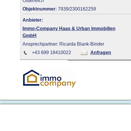
Österreich
Objektnummer:
7939/2300162259
Anbieter:
Immo-Company Haas & Urban Immobilien
GmbH
Ansprechpartner: Ricarda Blank-Binder
+43 699 18410022
Anfragen