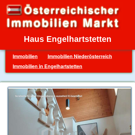
Haus Engelhartstetten
Immobilien
Immobilien Niederösterreich
Immobilien in Engelhartstetten