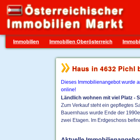
Immobilien
Immobilien Oberösterreich
Immobil
Haus in 4632 Pichl 
Dieses Immobilienangebot wurde am 
online!
Ländlich wohnen mit viel Platz - 
Zum Verkauf steht ein gepflegtes Sa
Bauernhaus wurde Ende der 1990er-
zwei Etagen. Im Erdgeschoss befinde
Aktuelle Immobilienangebot