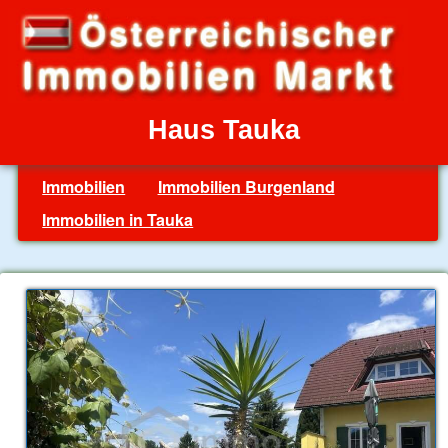
Haus Tauka
Immobilien
Immobilien Burgenland
Immobilien in Tauka