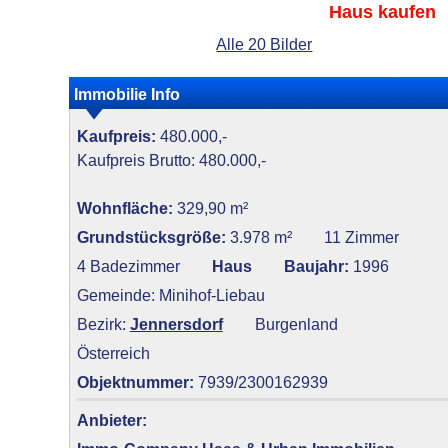
Haus kaufen
Alle 20 Bilder
Immobilie Info
Kaufpreis:
480.000,-
Kaufpreis Brutto: 480.000,-
Wohnfläche:
329,90 m²
Grundstücksgröße:
3.978 m²
11 Zimmer
4 Badezimmer
Haus
Baujahr:
1996
Gemeinde: Minihof-Liebau
Bezirk:
Jennersdorf
Burgenland
Österreich
Objektnummer:
7939/2300162939
Anbieter: