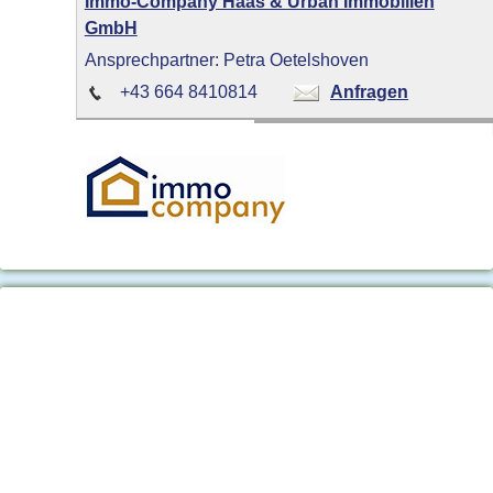
Immo-Company Haas & Urban Immobilien
GmbH
Ansprechpartner: Petra Oetelshoven
+43 664 8410814
Anfragen