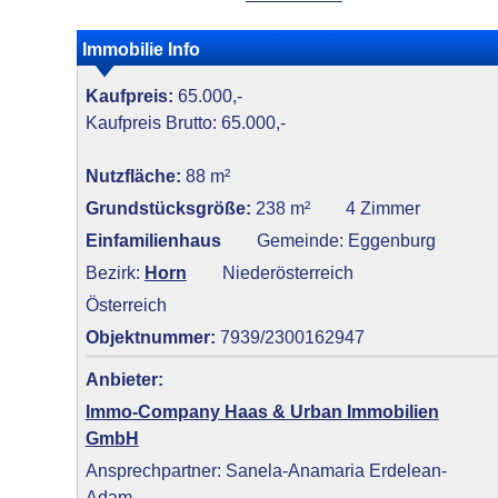
Immobilie Info
Kaufpreis:
65.000,-
Kaufpreis Brutto: 65.000,-
Nutzfläche:
88 m²
Grundstücksgröße:
238 m²
4 Zimmer
Einfamilienhaus
Gemeinde: Eggenburg
Bezirk:
Horn
Niederösterreich
Österreich
Objektnummer:
7939/2300162947
Anbieter:
Immo-Company Haas & Urban Immobilien
GmbH
Ansprechpartner: Sanela-Anamaria Erdelean-
Adam