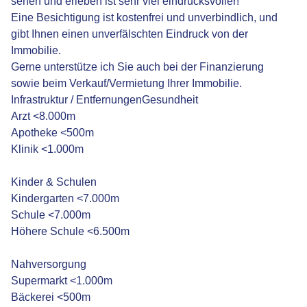
sehen und erleben ist sehr viel eindrucksvoller!
Eine Besichtigung ist kostenfrei und unverbindlich, und
gibt Ihnen einen unverfälschten Eindruck von der
Immobilie.
Gerne unterstütze ich Sie auch bei der Finanzierung
sowie beim Verkauf/Vermietung Ihrer Immobilie.
Infrastruktur / EntfernungenGesundheit
Arzt <8.000m
Apotheke <500m
Klinik <1.000m
Kinder & Schulen
Kindergarten <7.000m
Schule <7.000m
Höhere Schule <6.500m
Nahversorgung
Supermarkt <1.000m
Bäckerei <500m