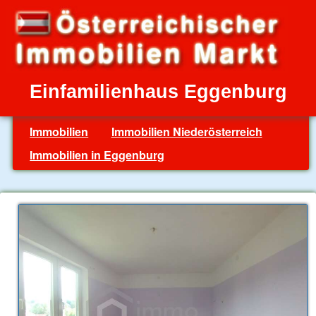
Einfamilienhaus Eggenburg
Immobilien
Immobilien Niederösterreich
Immobilien in Eggenburg