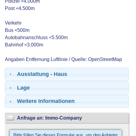
Polizei <4.000m
Post <4.500m
Verkehr
Bus <500m
Autobahnanschluss <5.500m
Bahnhof <3.000m
Angaben Entfernung Luftlinie / Quelle: OpenStreetMap
Ausstattung - Haus
Lage
Weitere Informationen
Anfrage an: Immo-Company
Bitte füllen Sie dieses Formular aus, um den Anbieter