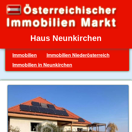
Haus Neunkirchen
Immobilien
Immobilien Niederösterreich
Immobilien in Neunkirchen