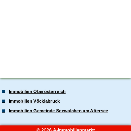
Immobilien Oberösterreich
Immobilien Vöcklabruck
Immobilien Gemeinde Seewalchen am Attersee
© 2026
A-Immobilienmarkt