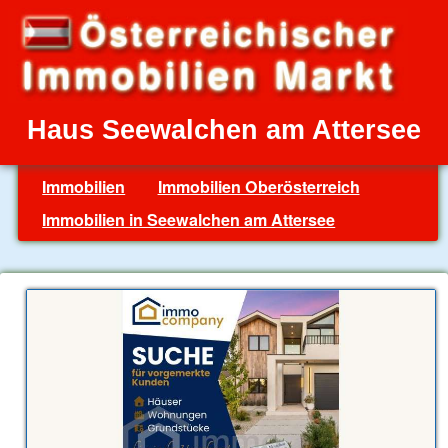
Haus Seewalchen am Attersee
Immobilien
Immobilien Oberösterreich
Immobilien in Seewalchen am Attersee