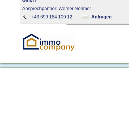
Ansprechpartner: Werner Nöhmer
+43 699 184 100 12
Anfragen