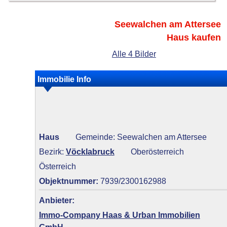
Seewalchen am Attersee
Haus kaufen
Alle 4 Bilder
Immobilie Info
Haus
Gemeinde: Seewalchen am Attersee
Bezirk:
Vöcklabruck
Oberösterreich
Österreich
Objektnummer:
7939/2300162988
Anbieter:
Immo-Company Haas & Urban Immobilien
GmbH