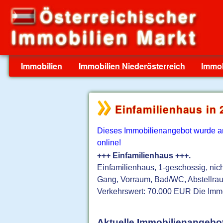
Immobilien
Immobilien Niederösterreich
Immob
Einfamilienhaus in 
Dieses Immobilienangebot wurde am 
online!
+++ Einfamilienhaus +++.
Einfamilienhaus, 1-geschossig, nich
Gang, Vorraum, Bad/WC, Abstellra
Verkehrswert: 70.000 EUR Die Immobi
Aktuelle Immobilienangebot