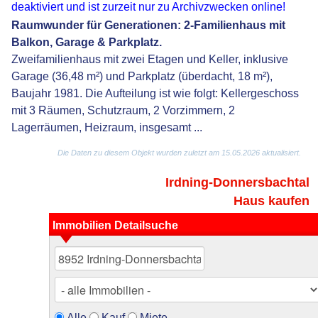
deaktiviert und ist zurzeit nur zu Archivzwecken online!
Raumwunder für Generationen: 2-Familienhaus mit
Balkon, Garage & Parkplatz.
Zweifamilienhaus mit zwei Etagen und Keller, inklusive
Garage (36,48 m²) und Parkplatz (überdacht, 18 m²),
Baujahr 1981. Die Aufteilung ist wie folgt: Kellergeschoss
mit 3 Räumen, Schutzraum, 2 Vorzimmern, 2
Lagerräumen, Heizraum, insgesamt ...
Die Daten zu diesem Objekt wurden zuletzt am 15.05.2026 aktualisiert.
Irdning-Donnersbachtal
Haus kaufen
Immobilien Detailsuche
Alle
Kauf
Miete