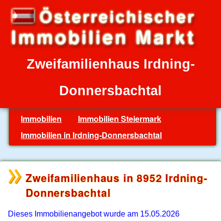
Zweifamilienhaus Irdning-
Donnersbachtal
Immobilien
Immobilien Steiermark
Immobilien in Irdning-Donnersbachtal
Zweifamilienhaus in 8952 Irdning-
Donnersbachtal
Dieses Immobilienangebot wurde am 15.05.2026