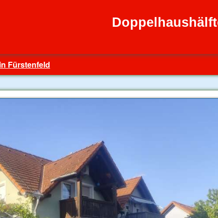
Doppelhaushälft
in Fürstenfeld