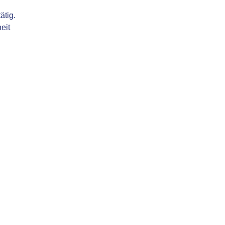
ätig.
eit