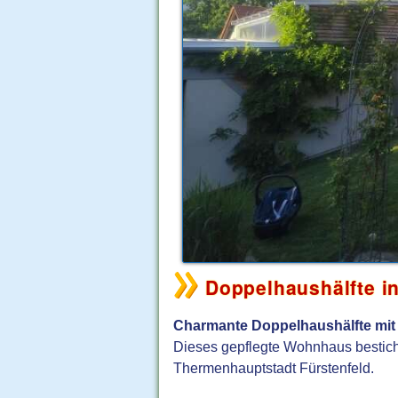
Doppelhaushälfte in
Charmante Doppelhaushälfte mit t
Dieses gepflegte Wohnhaus besticht
Thermenhauptstadt Fürstenfeld.