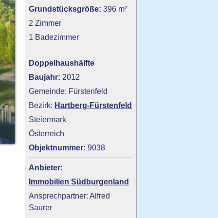
Grundstücksgröße:
396 m²
2 Zimmer
1 Badezimmer
Doppelhaushälfte
Baujahr:
2012
Gemeinde: Fürstenfeld
Bezirk:
Hartberg-Fürstenfeld
Steiermark
Österreich
Objektnummer:
9038
Anbieter:
Immobilien Südburgenland
Ansprechpartner: Alfred
Saurer