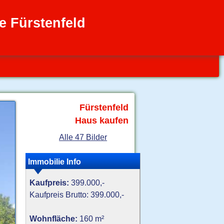
e Fürstenfeld
Fürstenfeld
Haus kaufen
Alle 47 Bilder
Immobilie Info
Kaufpreis:
399.000,-
Kaufpreis Brutto: 399.000,-
Wohnfläche:
160 m²