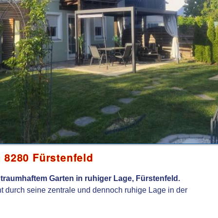
 8280 Fürstenfeld
raumhaftem Garten in ruhiger Lage, Fürstenfeld.
 durch seine zentrale und dennoch ruhige Lage in der