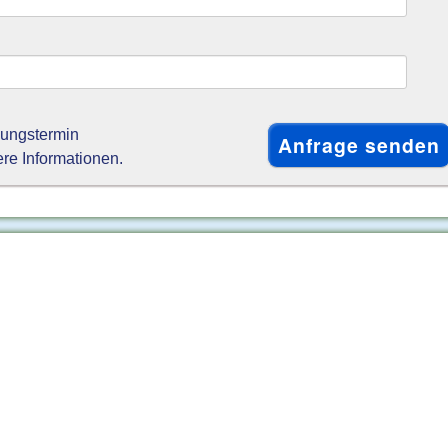
gungstermin
ere Informationen.