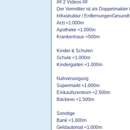
## 2 Videos ##
Der Vermittler ist als Doppelmakler t
Infrastruktur / EntfernungenGesundh
Arzt <1.000m
Apotheke <1.000m
Krankenhaus <500m
Kinder & Schulen
Schule <1.000m
Kindergarten <1.000m
Nahversorgung
Supermarkt <1.000m
Einkaufszentrum <2.500m
Bäckerei <1.500m
Sonstige
Bank <1.000m
Geldautomat <1.000m