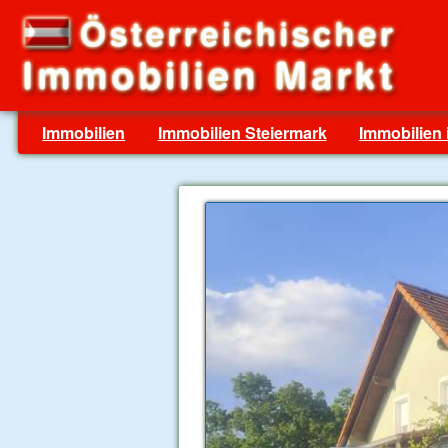
Immobilien
Immobilien Steiermark
Immobilien 