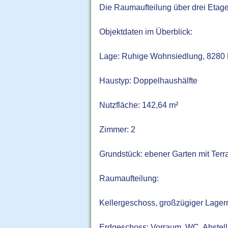
Die Raumaufteilung über drei Etagen
Objektdaten im Überblick:
Lage: Ruhige Wohnsiedlung, 8280 
Haustyp: Doppelhaushälfte
Nutzfläche: 142,64 m²
Zimmer: 2
Grundstück: ebener Garten mit Terr
Raumaufteilung:
Kellergeschoss, großzügiger Lager
Erdgeschoss: Vorraum, WC, Abstel