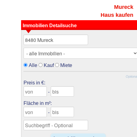
Mureck
Haus kaufen
Immobilien Detailsuche
Alle
Kauf
Miete
Optiona
Preis in €:
-
Fläche in m²:
-