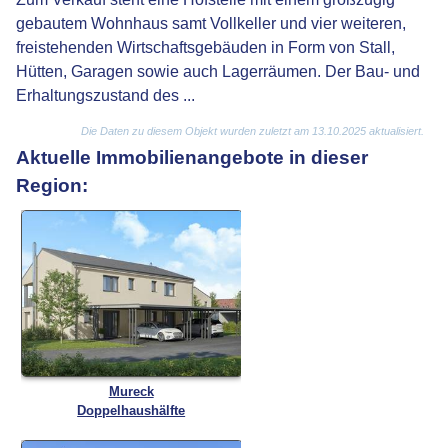
gebautem Wohnhaus samt Vollkeller und vier weiteren,
freistehenden Wirtschaftsgebäuden in Form von Stall,
Hütten, Garagen sowie auch Lagerräumen. Der Bau- und
Erhaltungszustand des ...
Die Daten zu diesem Objekt wurden zuletzt am 13.10.2025 aktualisiert.
Aktuelle Immobilienangebote in dieser
Region:
Mureck
Doppelhaushälfte