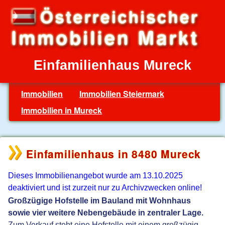
Einfamilienhaus Mureck
Immobilien
Immobilien Steiermark
Immobilien in Mureck
Einfamilienhaus in 8480 Mureck
Dieses Immobilienangebot wurde am 13.10.2025
deaktiviert und ist zurzeit nur zu Archivzwecken online!
Großzügige Hofstelle im Bauland mit Wohnhaus
sowie vier weitere Nebengebäude in zentraler Lage.
Zum Verkauf steht eine Hofstelle mit einem großzügig