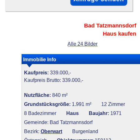
Bad Tatzmannsdorf
Haus kaufen
Alle 24 Bilder
Immobilie Info
Kaufpreis:
339.000,-
Kaufpreis Brutto: 339.000,-
Nutzfläche:
840 m²
Grundstücksgröße:
1.991 m²
12 Zimmer
8 Badezimmer
Haus
Baujahr:
1971
Gemeinde: Bad Tatzmannsdorf
Bezirk:
Oberwart
Burgenland