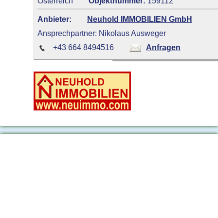
Österreich
Objektnummer:
159112
Anbieter:
Neuhold IMMOBILIEN GmbH
Ansprechpartner: Nikolaus Ausweger
+43 664 8494516
Anfragen