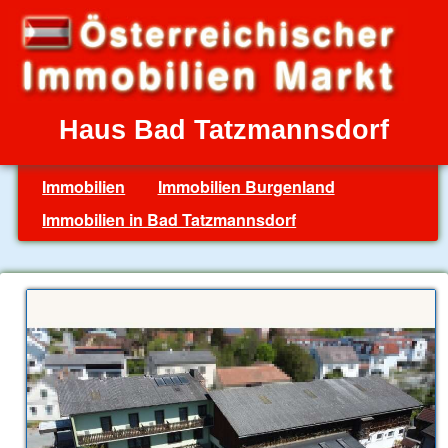
Haus Bad Tatzmannsdorf
Immobilien
Immobilien Burgenland
Immobilien in Bad Tatzmannsdorf