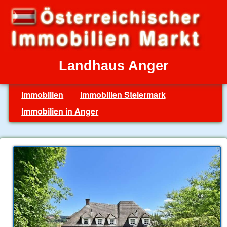
Landhaus Anger
Immobilien
Immobilien Steiermark
Immobilien in Anger