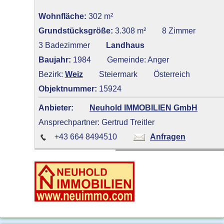
Wohnfläche:
302 m²
Grundstücksgröße:
3.308 m²
8 Zimmer
3 Badezimmer
Landhaus
Baujahr:
1984
Gemeinde: Anger
Bezirk:
Weiz
Steiermark
Österreich
Objektnummer:
15924
Anbieter:
Neuhold IMMOBILIEN GmbH
Ansprechpartner: Gertrud Treitler
+43 664 8494510
Anfragen