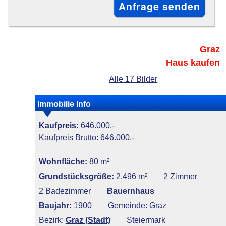
Graz
Haus kaufen
Alle 17 Bilder
Immobilie Info
Kaufpreis:
646.000,-
Kaufpreis Brutto: 646.000,-
Wohnfläche:
80 m²
Grundstücksgröße:
2.496 m²
2 Zimmer
2 Badezimmer
Bauernhaus
Baujahr:
1900
Gemeinde: Graz
Bezirk:
Graz (Stadt)
Steiermark