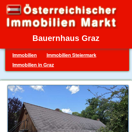
Bauernhaus Graz
Immobilien
Immobilien Steiermark
Immobilien in Graz