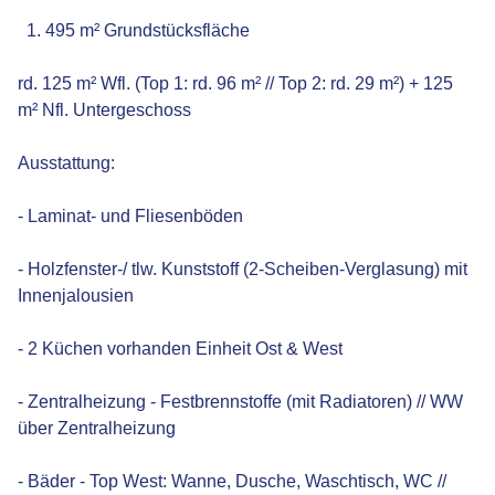
1. 495 m² Grundstücksfläche
rd. 125 m² Wfl. (Top 1: rd. 96 m² // Top 2: rd. 29 m²) + 125
m² Nfl. Untergeschoss
Ausstattung:
- Laminat- und Fliesenböden
- Holzfenster-/ tlw. Kunststoff (2-Scheiben-Verglasung) mit
Innenjalousien
- 2 Küchen vorhanden Einheit Ost & West
- Zentralheizung - Festbrennstoffe (mit Radiatoren) // WW
über Zentralheizung
- Bäder - Top West: Wanne, Dusche, Waschtisch, WC //