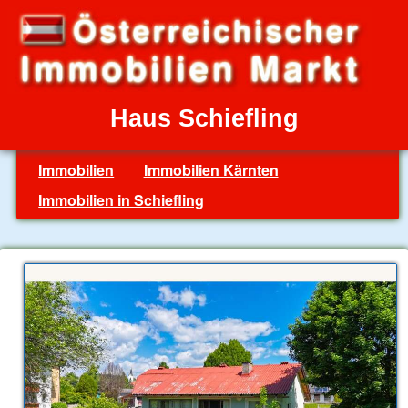
Haus Schiefling
Immobilien
Immobilien Kärnten
Immobilien in Schiefling