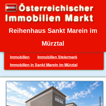
Reihenhaus Sankt Marein im
Mürztal
Immobilien
Immobilien Steiermark
Immobilien in Sankt Marein im Mürztal