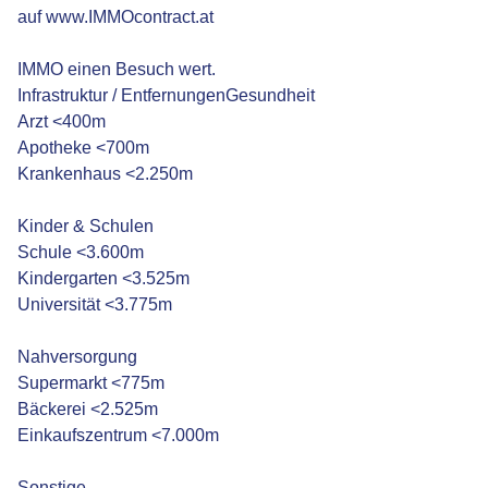
auf www.IMMOcontract.at
IMMO einen Besuch wert.
Infrastruktur / EntfernungenGesundheit
Arzt <400m
Apotheke <700m
Krankenhaus <2.250m
Kinder & Schulen
Schule <3.600m
Kindergarten <3.525m
Universität <3.775m
Nahversorgung
Supermarkt <775m
Bäckerei <2.525m
Einkaufszentrum <7.000m
Sonstige