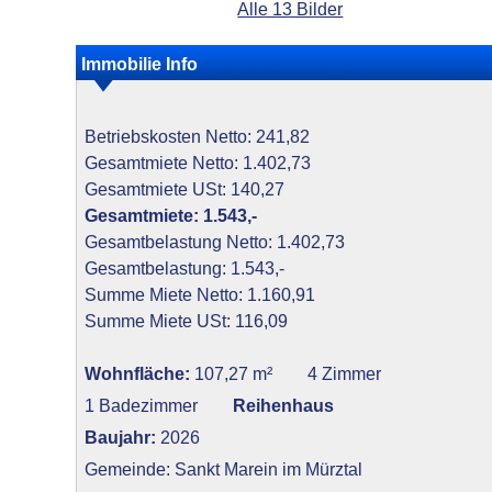
Alle 13 Bilder
Immobilie Info
Betriebskosten Netto: 241,82
Gesamtmiete Netto: 1.402,73
Gesamtmiete USt: 140,27
Gesamtmiete: 1.543,-
Gesamtbelastung Netto: 1.402,73
Gesamtbelastung: 1.543,-
Summe Miete Netto: 1.160,91
Summe Miete USt: 116,09
Wohnfläche:
107,27 m²
4 Zimmer
1 Badezimmer
Reihenhaus
Baujahr:
2026
Gemeinde: Sankt Marein im Mürztal