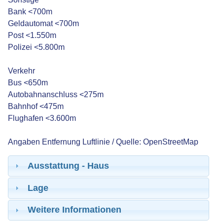
Bank <700m
Geldautomat <700m
Post <1.550m
Polizei <5.800m
Verkehr
Bus <650m
Autobahnanschluss <275m
Bahnhof <475m
Flughafen <3.600m
Angaben Entfernung Luftlinie / Quelle: OpenStreetMap
Ausstattung - Haus
Lage
Weitere Informationen