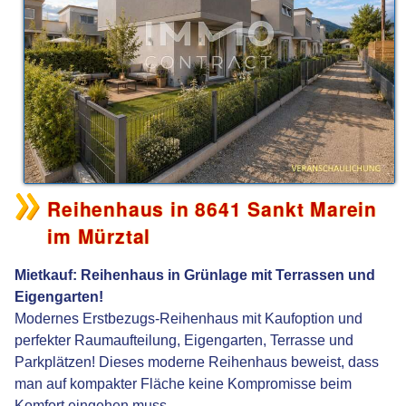
Reihenhaus in 8641 Sankt Marein
im Mürztal
Mietkauf: Reihenhaus in Grünlage mit Terrassen und
Eigengarten!
Modernes Erstbezugs-Reihenhaus mit Kaufoption und
perfekter Raumaufteilung, Eigengarten, Terrasse und
Parkplätzen! Dieses moderne Reihenhaus beweist, dass
man auf kompakter Fläche keine Kompromisse beim
Komfort eingehen muss.