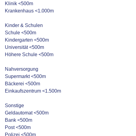
Klinik <500m
Krankenhaus <1.000m
Kinder & Schulen
Schule <500m
Kindergarten <500m
Universität <500m
Höhere Schule <500m
Nahversorgung
Supermarkt <500m
Bäckerei <500m
Einkaufszentrum <1.500m
Sonstige
Geldautomat <500m
Bank <500m
Post <500m
Polizei <500m