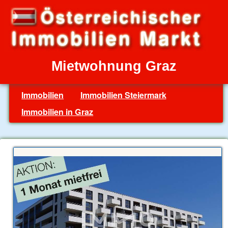
Mietwohnung Graz
Immobilien
Immobilien Steiermark
Immobilien in Graz