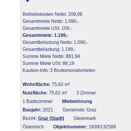
Betriebskosten Netto: 208,06
Gesamtmiete Netto: 1.090,-
Gesamtmiete USt: 109,-
Gesamtmiete: 1.199,-
Gesamtbelastung Netto: 1.090,-
Gesamtbelastung: 1.199,-
Summe Miete Netto: 881,94
Summe Miete USt: 88,19
Kaution-Info: 3 Bruttomonatsmieten
Wohnfläche:
75,62 m²
Nutzfläche:
75,62 m²
3 Zimmer
1 Badezimmer
Mietwohnung
Baujahr:
2021
Gemeinde: Graz
Bezirk:
Graz (Stadt)
Steiermark
Österreich
Objektnummer:
1939/132586