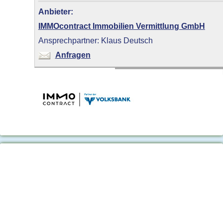
Anbieter:
IMMOcontract Immobilien Vermittlung GmbH
Ansprechpartner: Klaus Deutsch
Anfragen