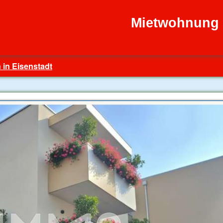
Mietwohnung 
 in Eisenstadt