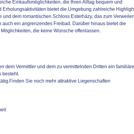
reiche Einkaufsmöglichkeiten, die Ihren Alltag bequem und
und Erholungsaktivitäten bietet die Umgebung zahlreiche Highligh
 und dem romantischen Schloss Esterházy, das zum Verweile
ch auch ein angrenzendes Freibad. Darüber hinaus bietet die
r Möglichkeiten, die keine Wünsche offenlassen.
n dem Vermittler und dem zu vermittelnden Dritten ein familiär
s besteht.
 tätig.Finden Sie noch mehr attraktive Liegenschaften
eit