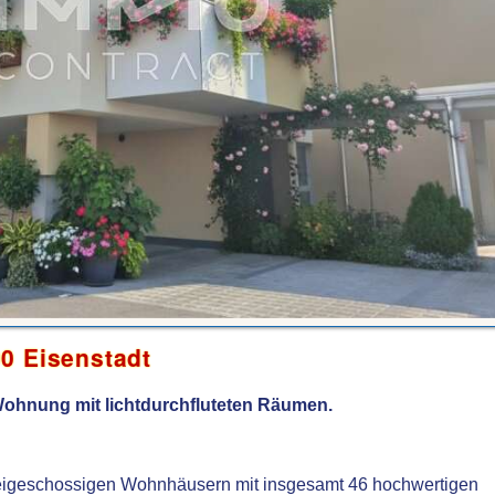
0 Eisenstadt
ohnung mit lichtdurchfluteten Räumen.
igeschossigen Wohnhäusern mit insgesamt 46 hochwertigen