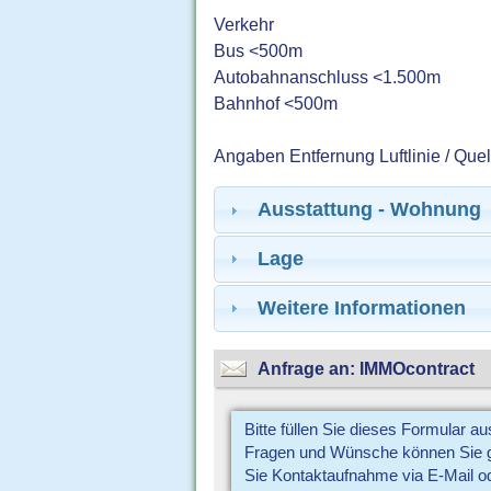
Verkehr
Bus <500m
Autobahnanschluss <1.500m
Bahnhof <500m
Angaben Entfernung Luftlinie / Que
Ausstattung - Wohnung
Lage
Weitere Informationen
Anfrage an: IMMOcontract
Bitte füllen Sie dieses Formular a
Fragen und Wünsche können Sie gl
Sie Kontaktaufnahme via E-Mail o