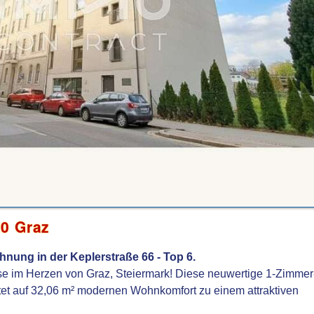
0 Graz
nung in der Keplerstraße 66 - Top 6.
 im Herzen von Graz, Steiermark! Diese neuwertige 1-Zimmer
tet auf 32,06 m² modernen Wohnkomfort zu einem attraktiven