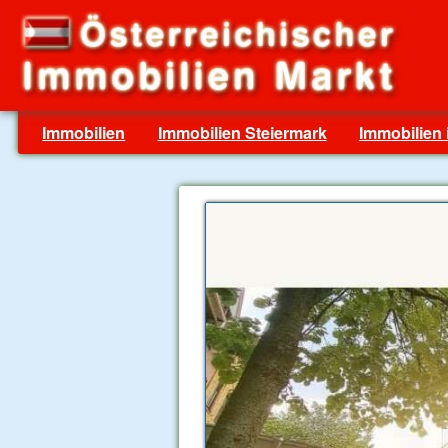
Immobilien
Immobilien Steiermark
Immobilien 