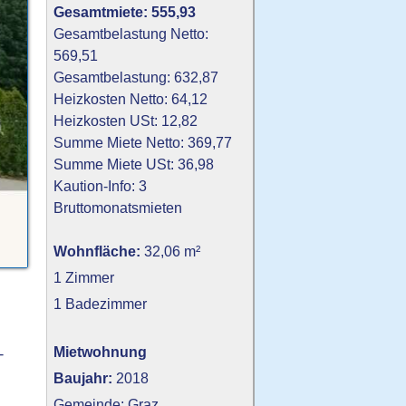
Gesamtmiete: 555,93
Gesamtbelastung Netto:
569,51
Gesamtbelastung: 632,87
Heizkosten Netto: 64,12
Heizkosten USt: 12,82
Summe Miete Netto: 369,77
Summe Miete USt: 36,98
Kaution-Info: 3
Bruttomonatsmieten
Wohnfläche:
32,06 m²
1 Zimmer
1 Badezimmer
Mietwohnung
-
Baujahr:
2018
Gemeinde: Graz