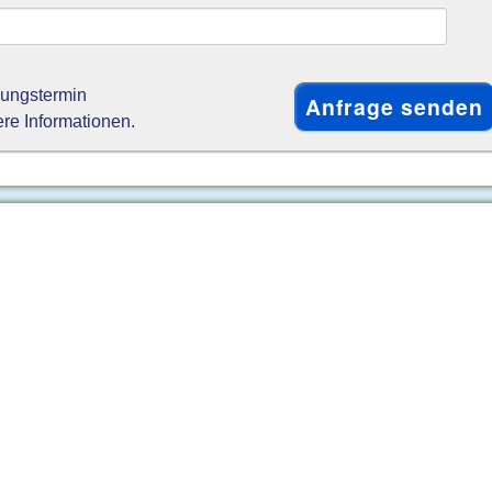
gungstermin
ere Informationen.