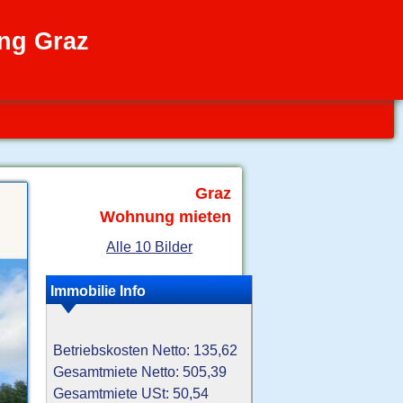
ng Graz
Graz
Wohnung mieten
Alle 10 Bilder
Immobilie Info
Betriebskosten Netto: 135,62
Gesamtmiete Netto: 505,39
Gesamtmiete USt: 50,54