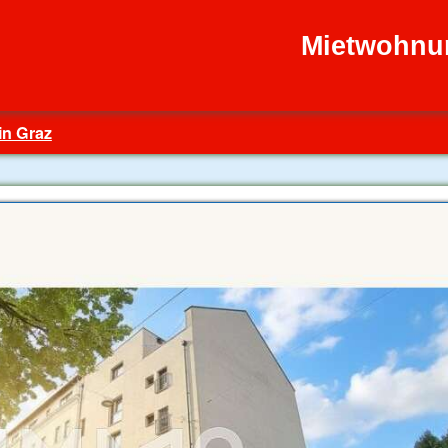
Mietwohnu
in Graz