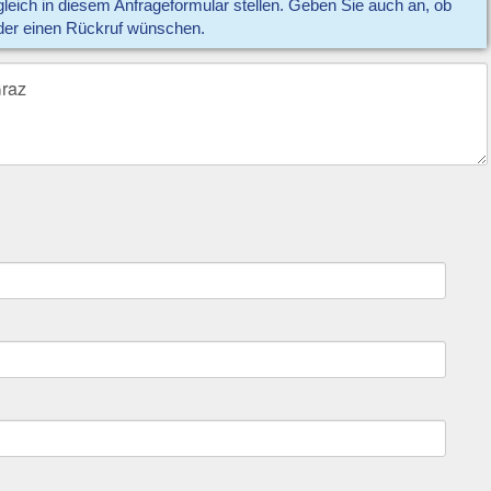
eich in diesem Anfrageformular stellen. Geben Sie auch an, ob
der einen Rückruf wünschen.