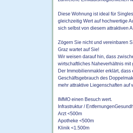
Diese Wohnung ist ideal für Single
gleichzeitig Wert auf hochwertige 
sich selbst von diesem attraktive
Zögern Sie nicht und vereinbaren S
Graz wartet auf Sie!
Wir weisen darauf hin, dass zwisch
wirtschaftliches Naheverhältnis mit 
Der Immobilienmakler erklärt, dass 
Geschäftsgebrauch des Doppelmaklers
mehr attraktive Liegenschaften auf
IMMO einen Besuch wert.
Infrastruktur / EntfernungenGesundh
Arzt <500m
Apotheke <500m
Klinik <1.500m