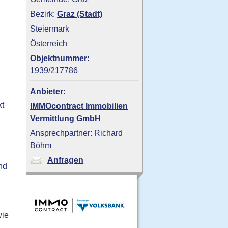
Bezirk:
Graz (Stadt)
Steiermark
Österreich
Objektnummer:
1939/217786
Anbieter:
kt
IMMOcontract Immobilien
Vermittlung GmbH
Ansprechpartner: Richard
Böhm
Anfragen
nd
wie