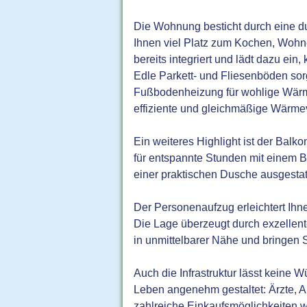
Die Wohnung besticht durch eine d
Ihnen viel Platz zum Kochen, Wohn
bereits integriert und lädt dazu ein,
Edle Parkett- und Fliesenböden so
Fußbodenheizung für wohlige Wärme
effiziente und gleichmäßige Wärmev
Ein weiteres Highlight ist der Balko
für entspannte Stunden mit einem 
einer praktischen Dusche ausgestat
Der Personenaufzug erleichtert Ihne
Die Lage überzeugt durch exzellen
in unmittelbarer Nähe und bringen S
Auch die Infrastruktur lässt keine W
Leben angenehm gestaltet: Ärzte, A
zahlreiche Einkaufsmöglichkeiten 