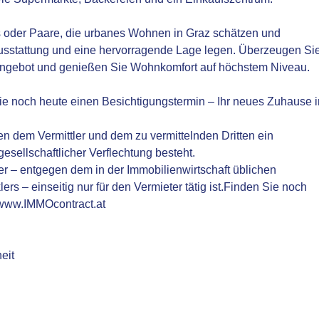
s oder Paare, die urbanes Wohnen in Graz schätzen und
Ausstattung und eine hervorragende Lage legen. Überzeugen Si
n Angebot und genießen Sie Wohnkomfort auf höchstem Niveau.
ie noch heute einen Besichtigungstermin – Ihr neues Zuhause i
en dem Vermittler und dem zu vermittelnden Dritten ein
gesellschaftlicher Verflechtung besteht.
er – entgegen dem in der Immobilienwirtschaft üblichen
 – einseitig nur für den Vermieter tätig ist.Finden Sie noch
 www.IMMOcontract.at
eit